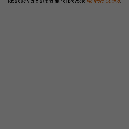
idea que viene a transmitir el proyecto
No More Cutting
.