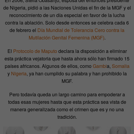
En 2006, Stella Obasanjo, esposa del entonces presidente
de Nigeria, pidió a las Naciones Unidas el fin de la MGF y el
reconocimiento de un día especial en favor de la lucha
contra la ablación. Solo desde entonces se celebra cada 6
de febrero el
Día Mundial de Tolerancia Cero contra la
Mutilación Genital Femenina (MGF)
.
El
Protocolo de Maputo
declara la disposición a eliminar
esta práctica vejatoria que hasta ahora sólo han firmado 15
países africanos. Algunos de ellos, como
Gambi
a,
Somalia
y
Nigeria
, ya han cumplido su palabra y han prohibido la
MGF.
Pero todavía queda un largo camino para empoderar a
todas esas mujeres hasta que esta práctica sea vista de
manera generalizada como el crimen que es y no una
tradición.