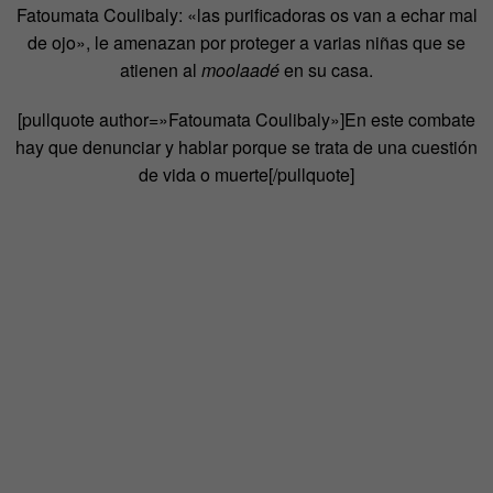
Fatoumata Coulibaly: «las purificadoras os van a echar mal
de ojo», le amenazan por proteger a varias niñas que se
atienen al
moolaadé
en su casa.
[pullquote author=»Fatoumata Coulibaly»]En este combate
hay que denunciar y hablar porque se trata de una cuestión
de vida o muerte[/pullquote]