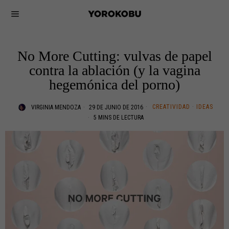
No More Cutting: vulvas de papel
contra la ablación (y la vagina
hegemónica del porno)
CREATIVIDAD
·
IDEAS
VIRGINIA MENDOZA
29 DE JUNIO DE 2016
5 MINS DE LECTURA