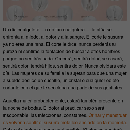
Un día cualquiera —o no tan cualquiera—, la niña se
enfrenta al miedo, al dolor y a la sangre. El corte le susurra:
ya no eres una niña. El corte le dice: nunca perderás tu
pureza ni sentirás la tentación de buscar a otros hombres
porque no sentirás nada. Crecerá, sentirá dolor; se casará,
sentirá dolor; tendrá hijos, sentirá dolor. Nunca olvidará este
día. Las mujeres de su familia la sujetan para que una mujer
a sueldo deslice un cuchillo, un cristal o cualquier objeto
cortante con el que le secciona una parte de sus genitales.
Aquella mujer, probablemente, estará también presente en
la noche de bodas. El dolor al practicar sexo será
insoportable; las infecciones, constantes.
Orinar y menstruar
es volver a sentir el susurro metálico anclado en la memoria
.
Quizá ni siquiera el parto será posible. Si algo se quedará