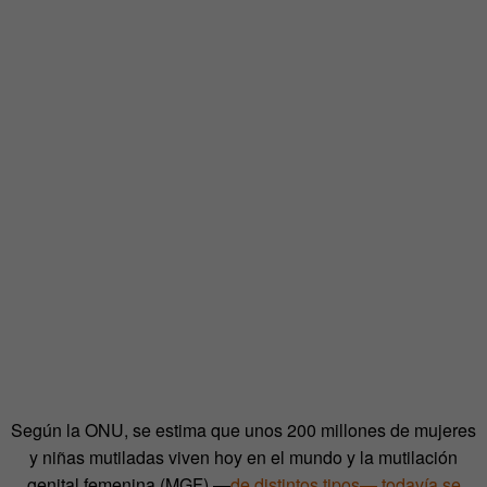
Según la ONU, se estima que unos 200 millones de mujeres
y niñas mutiladas viven hoy en el mundo y la mutilación
genital femenina (MGF) —
de distintos tipos—
todavía se