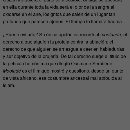
en ella durante toda la vida será el olor de la sangre al
oxidarse en el aire, los gritos que salen de un lugar tan
profundo que parecen ajenos. El tiempo lo llamará trauma.
¿Puede evitarlo? Su única opción es recurrir al
moolaadé
, el
derecho a que alguien la proteja contra la ablación; el
derecho de que alguien se arriesgue a caer en habladurías
y ser objetivo de la brujería. De tal derecho surge el título de
la película homónima que dirigió Ousmane Sembène.
Mooladé
es el film que mostró y cuestionó, desde un punto
de vista africano, esa costumbre ancestral mal atribuida al
Islam.