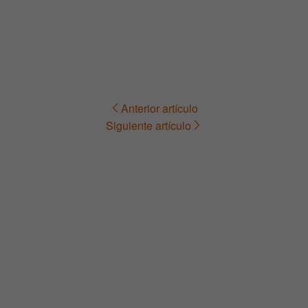
Anterior artículo
Navegación
Siguiente artículo
de
entradas