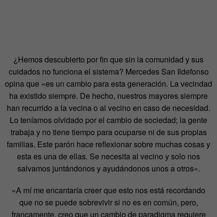
¿Hemos descubierto por fin que sin la comunidad y sus
cuidados no funciona el sistema? Mercedes San Ildefonso
opina que «es un cambio para esta generación. La vecindad
ha existido siempre. De hecho, nuestros mayores siempre
han recurrido a la vecina o al vecino en caso de necesidad.
Lo teníamos olvidado por el cambio de sociedad; la gente
trabaja y no tiene tiempo para ocuparse ni de sus propias
familias.
Este parón hace reflexionar sobre muchas cosas y
esta es una de ellas. Se necesita al vecino y solo nos
salvamos juntándonos y ayudándonos unos a otros
».
«A mí me encantaría creer que esto nos está recordando
que no se puede sobrevivir si no es en común, pero,
francamente, creo que un cambio de paradigma requiere