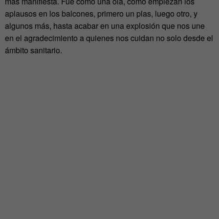
más manifiesta. Fue como una ola, como empiezan los
aplausos en los balcones, primero un plas, luego otro, y
algunos más, hasta acabar en una explosión que nos une
en el agradecimiento a quienes nos cuidan no solo desde el
ámbito sanitario.