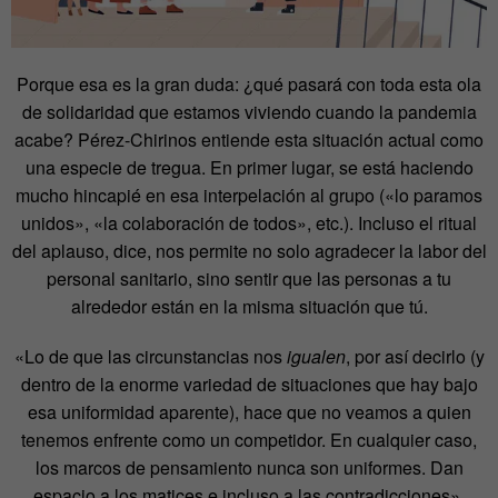
Porque esa es la gran duda: ¿qué pasará con toda esta ola
de solidaridad que estamos viviendo cuando la pandemia
acabe? Pérez-Chirinos entiende esta situación actual como
una especie de tregua. En primer lugar, se está haciendo
mucho hincapié en esa interpelación al grupo («lo paramos
unidos», «la colaboración de todos», etc.). Incluso el ritual
del aplauso, dice, nos permite no solo agradecer la labor del
personal sanitario, sino sentir que las personas a tu
alrededor están en la misma situación que tú.
«Lo de que las circunstancias nos
igualen
, por así decirlo (y
dentro de la enorme variedad de situaciones que hay bajo
esa uniformidad aparente), hace que no veamos a quien
tenemos enfrente como un competidor. En cualquier caso,
los marcos de pensamiento nunca son uniformes. Dan
espacio a los matices e incluso a las contradicciones».