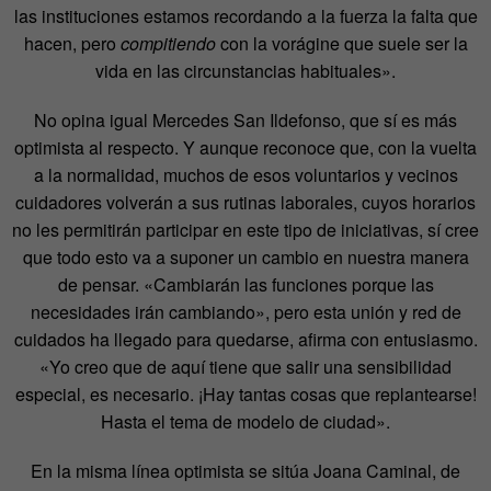
las instituciones estamos recordando a la fuerza la falta que
hacen, pero
compitiendo
con la vorágine que suele ser la
vida en las circunstancias habituales».
No opina igual Mercedes San Ildefonso, que sí es más
optimista al respecto. Y aunque reconoce que, con la vuelta
a la normalidad, muchos de esos voluntarios y vecinos
cuidadores volverán a sus rutinas laborales, cuyos horarios
no les permitirán participar en este tipo de iniciativas, sí cree
que todo esto va a suponer un cambio en nuestra manera
de pensar. «Cambiarán las funciones porque las
necesidades irán cambiando», pero esta unión y red de
cuidados ha llegado para quedarse, afirma con entusiasmo.
«Yo creo que de aquí tiene que salir una sensibilidad
especial, es necesario. ¡Hay tantas cosas que replantearse!
Hasta el tema de modelo de ciudad».
En la misma línea optimista se sitúa Joana Caminal, de