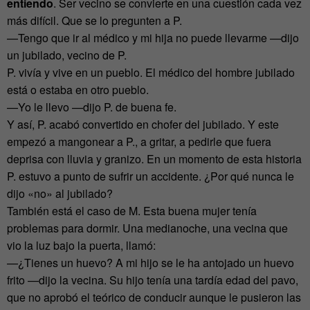
entiendo
. Ser vecino se convierte en una cuestión cada vez
más difícil. Que se lo pregunten a P.
—Tengo que ir al médico y mi hija no puede llevarme —dijo
un jubilado, vecino de P.
P. vivía y vive en un pueblo. El médico del hombre jubilado
está o estaba en otro pueblo.
—Yo le llevo —dijo P. de buena fe.
Y así, P. acabó convertido en chofer del jubilado. Y este
empezó a mangonear a P., a gritar, a pedirle que fuera
deprisa con lluvia y granizo. En un momento de esta historia
P. estuvo a punto de sufrir un accidente. ¿Por qué nunca le
dijo «no» al jubilado?
También está el caso de M. Esta buena mujer tenía
problemas para dormir. Una medianoche, una vecina que
vio la luz bajo la puerta, llamó:
—¿Tienes un huevo? A mi hijo se le ha antojado un huevo
frito —dijo la vecina. Su hijo tenía una tardía edad del pavo,
que no aprobó el teórico de conducir aunque le pusieron las