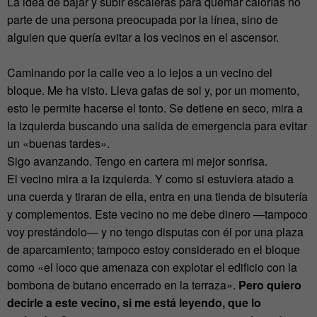
La idea de bajar y subir escaleras para quemar calorías no
parte de una persona preocupada por la línea, sino de
alguien que quería evitar a los vecinos en el ascensor.
Caminando por la calle veo a lo lejos a un vecino del
bloque. Me ha visto. Lleva gafas de sol y, por un momento,
esto le permite hacerse el tonto. Se detiene en seco, mira a
la izquierda buscando una salida de emergencia para evitar
un «buenas tardes».
Sigo avanzando. Tengo en cartera mi mejor sonrisa.
El vecino mira a la izquierda. Y como si estuviera atado a
una cuerda y tiraran de ella, entra en una tienda de bisutería
y complementos. Este vecino no me debe dinero —tampoco
voy prestándolo— y no tengo disputas con él por una plaza
de aparcamiento; tampoco estoy considerado en el bloque
como «el loco que amenaza con explotar el edificio con la
bombona de butano encerrado en la terraza».
Pero quiero
decirle a este vecino, si me está leyendo, que lo