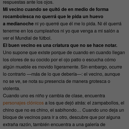
respuestas ante los ojos.
Mi vecino cuando se quitó de en medio de forma
rocambolesca no querrá que le pida un huevo
a medianoche
ni yo querré que él me lo pida. Ni él querrá
tenerme en los cumpleaños ni yo que venga a mi salón a
ver el Mundial de fútbol.
El buen vecino es una criatura que no se hace notar.
Uno supone que existe porque de cuando en cuando llegan
los olores de su cocido por el ojo patio o escucha cómo
algún mueble es movido ligeramente. Sin embargo, ocurre
lo contrario —más de lo que debería—: el vecino, aunque
no se ve, se nota su presencia de manera grotesca o
violenta.
Cuando uno es niño y cambia de clase, encuentra
personajes clónicos
a los que dejó atrás: el zampabollos, el
chino que no es chino, el sabihondo… Cuando uno deja un
bloque de vecinos para ir a otro, descubre que por alguna
extraña razón, también encuentra a una galería de