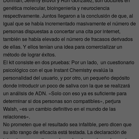
Dorfman, Jeremy Bluvol y Ron Gonzalez, son doctores en
genética molecular, bioingeniería y neurociencia
respectivamente. Juntos llegaron a la conclusión de que, al
igual que se había incrementado masivamente el número de
personas dispuestas a concertar una cita por internet,
también se había elevado el número de fracasos derivados
de ellas. Y ellos tenían una idea para comercializar un
método de lograr éxitos.
El kit consiste en dos pruebas: Por un lado, un cuestionario
psicológico con el que Instant Chemistry evalúa la
personalidad del usuario, y por otro, un pequeño depósito
donde introducir un poco de saliva con la que se realizará
un análisis de ADN. «Solo con eso ya es suficiente para
determinar si dos personas son compatibles», perjura
Walsh, «es un cambio definitivo en el mundo de las
relaciones».
No prometen que el resultado sea infalible, pero dicen que
su alto rango de eficacia está testada. La declaración de