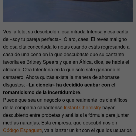
Ves la foto, su descripción, esa mirada intensa y esa carita
de «soy tu pareja perfecta». Claro, caes. El revés maligno
de esa cita concertada lo notas cuando estás regresando a
casa de una cena en la que descubriste que su cantante
favorita es Britney Spears y que en África, dice, se habla el
africano. Otra intentona en la que solo sale ganando el
camarero. Ahora quizás exista la manera de ahorrarse
disgustos: «
La ciencia» ha decidido acabar con el
romanticismo de la incertidumbre
.
Puede que sea un negocio o que realmente los científicos
de la compañía canadiense
Instant Chemistry
hayan
descubierto entre probetas y análisis la fórmula para juntar
medias naranjas. Esta empresa, que descubrimos en
Código Espagueti
, va a lanzar un kit con el que los usuarios