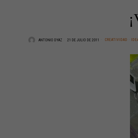
¡
CREATIVIDAD
·
IDE
ANTONIO DYAZ
21 DE JULIO DE 2011