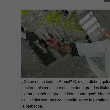
¿Quién no ha leído a Proust? O, mejor dicho ¿quié
gastronomía molecular nos ha dado grandes titula
exabrupto ibérico “¡Vete a freir espárragos!”. Nada
estilizadas verduras con capullo sobre la parrilla
la barbacoa.