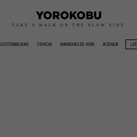
TAKE A WALK ON THE SLOW SIDE
SOSTENIBILIDAD
CIENCIA
MANERAS DE VIVIR
AGENDA
LE