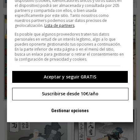
dispositivo (cookies, identificadores únicos y otros datos en
el dispositivo) podrá ser almacenada y consultada por 205
partners y compartida con ellos, o bien usada
específicamente por este sitio. Tanto nosotros como
nuestros partners podemos usar datos precisos de
geolocalización.
Lista de partners
.
Es posible que algunos proveedores traten tus datos
personales en virtud de un interés legítimo, algo a lo que
puedes oponerte gestionando tus opciones a continuación.
En la parte inferior de esta página o en el menú del sitio,
busca un enlace para gestionar o retirar el consentimiento en
la configuración de privacidad y cookies.
Aceptar y seguir GRATIS
Suscribirse desde 10€/año
Gestionar opciones