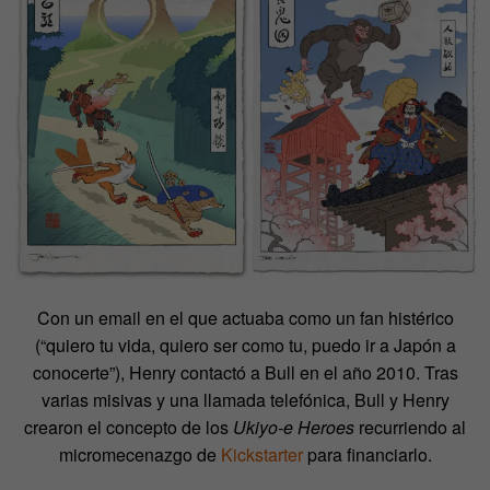
Con un email en el que actuaba como un fan histérico
(“quiero tu vida, quiero ser como tu, puedo ir a Japón a
conocerte”), Henry contactó a Bull en el año 2010. Tras
varias misivas y una llamada telefónica, Bull y Henry
crearon el concepto de los
Ukiyo-e Heroes
recurriendo al
micromecenazgo de
Kickstarter
para financiarlo.