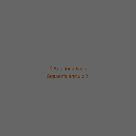
Anterior artículo
Navegación
Siguiente artículo
de
entradas