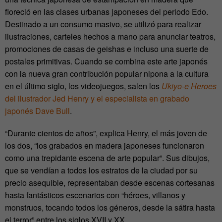
floreció en las clases urbanas japoneses del periodo Edo.
Destinado a un consumo masivo, se utilizó para realizar
ilustraciones, carteles hechos a mano para anunciar teatros,
promociones de casas de geishas e incluso una suerte de
postales primitivas. Cuando se combina este arte japonés
con la nueva gran contribución popular nipona a la cultura
en el último siglo, los videojuegos, salen los
Ukiyo-e Heroes
del ilustrador Jed Henry y el especialista en grabado
japonés Dave Bull
.
“Durante cientos de años”, explica Henry, el más joven de
los dos, “los grabados en madera japoneses funcionaron
como una trepidante escena de arte popular”. Sus dibujos,
que se vendían a todos los estratos de la ciudad por su
precio asequible, representaban desde escenas cortesanas
hasta fantásticos escenarios con “héroes, villanos y
monstruos, tocando todos los géneros, desde la sátira hasta
el terror” entre los siglos XVII y XX.