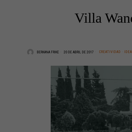
Villa Wand
CREATIVIDAD
·
IDE
BERKANA FRIKE
20 DE ABRIL DE 2017