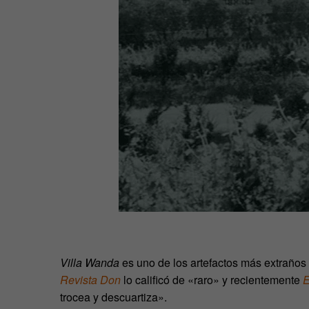
Villa Wanda
es uno de los artefactos más extraños 
Revista Don
lo calificó de «raro» y recientemente
E
trocea y descuartiza».