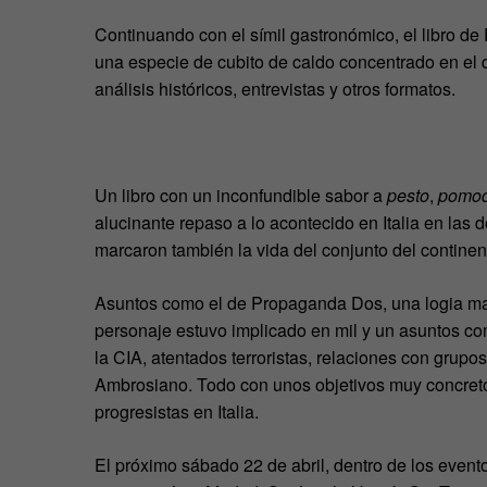
Continuando con el símil gastronómico, el libro d
una especie de cubito de caldo concentrado en el qu
análisis históricos, entrevistas y otros formatos.
Un libro con un inconfundible sabor a
pesto
,
pomod
alucinante repaso a lo acontecido en Italia en las 
marcaron también la vida del conjunto del contine
Asuntos como el de Propaganda Dos, una logia mas
personaje estuvo implicado en mil y un asuntos co
la CIA, atentados terroristas, relaciones con gru
Ambrosiano. Todo con unos objetivos muy concretos:
progresistas en Italia.
El próximo sábado 22 de abril, dentro de los event