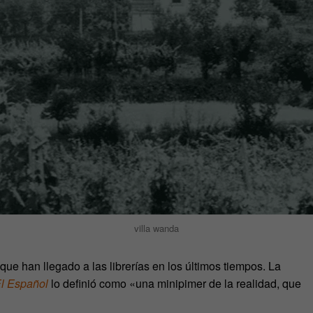
villa wanda
que han llegado a las librerías en los últimos tiempos. La
l Español
lo definió como «una minipimer de la realidad, que