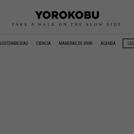
TAKE A WALK ON THE SLOW SIDE
SOSTENIBILIDAD
CIENCIA
MANERAS DE VIVIR
AGENDA
LE