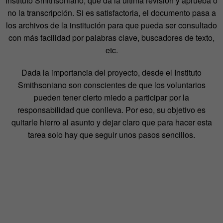
Instituto Smithsoniano, que da la última revisión y aprueba o
no la transcripción. Si es satisfactoria, el documento pasa a
los archivos de la institución para que pueda ser consultado
con más facilidad por palabras clave, buscadores de texto,
etc.
Dada la importancia del proyecto, desde el Instituto
Smithsoniano son conscientes de que los voluntarios
pueden tener cierto miedo a participar por la
responsabilidad que conlleva. Por eso, su objetivo es
quitarle hierro al asunto y dejar claro que para hacer esta
tarea solo hay que seguir unos pasos sencillos.