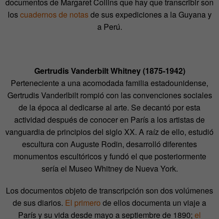
documentos de Margaret Collins que hay que transcribir son
los
cuadernos de notas
de sus expediciones a la Guyana y
a Perú.
Gertrudis Vanderbilt Whitney (1875-1942)
Perteneciente a una acomodada familia estadounidense,
Gertrudis Vanderlbilt rompió con las convenciones sociales
de la época al dedicarse al arte. Se decantó por esta
actividad después de conocer en París a los artistas de
vanguardia de principios del siglo XX. A raíz de ello, estudió
escultura con Auguste Rodin, desarrolló diferentes
monumentos escultóricos y fundó el que posteriormente
sería el Museo Whitney de Nueva York.
Los documentos objeto de transcripción son dos volúmenes
de sus diarios.
El primero
de ellos documenta un viaje a
París y su vida desde mayo a septiembre de 1890;
el