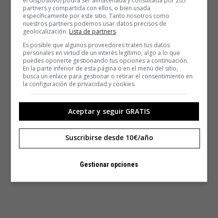
el dispositivo) podrá ser almacenada y consultada por 205
partners y compartida con ellos, o bien usada
específicamente por este sitio. Tanto nosotros como
nuestros partners podemos usar datos precisos de
geolocalización.
Lista de partners
.
Es posible que algunos proveedores traten tus datos
personales en virtud de un interés legítimo, algo a lo que
puedes oponerte gestionando tus opciones a continuación.
En la parte inferior de esta página o en el menú del sitio,
busca un enlace para gestionar o retirar el consentimiento en
la configuración de privacidad y cookies.
Aceptar y seguir GRATIS
Suscribirse desde 10€/año
Gestionar opciones