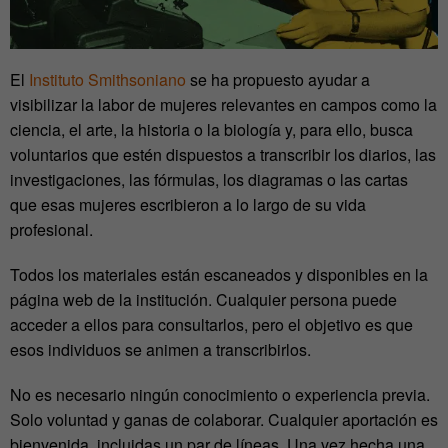
El
Instituto Smithsoniano
se ha propuesto ayudar a
visibilizar la labor de mujeres relevantes en campos como la
ciencia, el arte, la historia o la biología y, para ello, busca
voluntarios que estén dispuestos a transcribir los diarios, las
investigaciones, las fórmulas, los diagramas o las cartas
que esas mujeres escribieron a lo largo de su vida
profesional.
Todos los materiales están escaneados y disponibles en la
página web de la institución. Cualquier persona puede
acceder a ellos para consultarlos, pero el objetivo es que
esos individuos se animen a transcribirlos.
No es necesario ningún conocimiento o experiencia previa.
Solo voluntad y ganas de colaborar. Cualquier aportación es
bienvenida, incluidas un par de líneas. Una vez hecha una