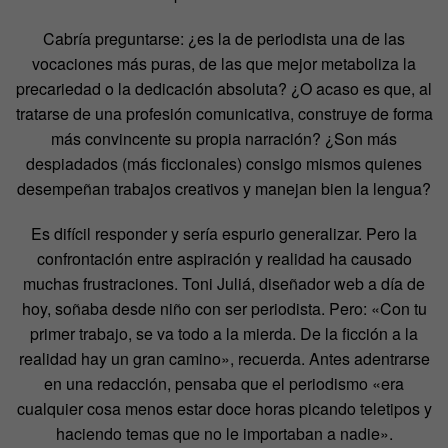
Cabría preguntarse: ¿es la de periodista una de las
vocaciones más puras, de las que mejor metaboliza la
precariedad o la dedicación absoluta? ¿O acaso es que, al
tratarse de una profesión comunicativa, construye de forma
más convincente su propia narración? ¿Son más
despiadados (más ficcionales) consigo mismos quienes
desempeñan trabajos creativos y manejan bien la lengua?
Es difícil responder y sería espurio generalizar. Pero la
confrontación entre aspiración y realidad ha causado
muchas frustraciones. Toni Juliá, diseñador web a día de
hoy, soñaba desde niño con ser periodista. Pero: «Con tu
primer trabajo, se va todo a la mierda. De la ficción a la
realidad hay un gran camino», recuerda. Antes adentrarse
en una redacción, pensaba que el periodismo «era
cualquier cosa menos estar doce horas picando teletipos y
haciendo temas que no le importaban a nadie».