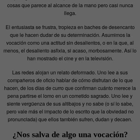
cosas que parece al alcance de la mano pero casi nunca
llega.
El entusiasta se frustra, tropieza en baches de desencanto
que le hacen dudar de su determinación. Asumimos la
vocación como una actitud sin desalientos, o en la que, al
menos, el desaliento asfixia, si acaso, morbosamente. Así lo
han mostrado el cine y en la televisión.
Las redes alojan un relato deformado. Uno lee a sus
compañeros de oficio hablar de cómo disfrutan de lo que
hacen, de los días de curro que confirman cuánto merece la
pena partirse el lomo en un cometido sagrado. Uno lee y
siente vergüenza de sus altibajos y no sabe (o sí lo sabe,
pero vale más el impacto de lo escrito que la obviedad no
pronunciada) que ellos también sufren, dudan y decaen.
¿Nos salva de algo una vocación?