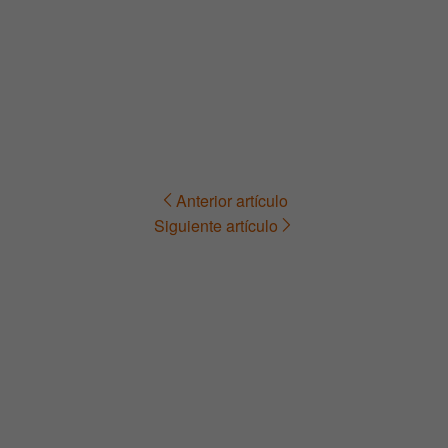
Anterior artículo
Navegación
Siguiente artículo
de
entradas