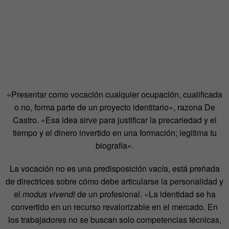
«Presentar como vocación cualquier ocupación, cualificada
o no, forma parte de un proyecto identitario», razona De
Castro. «Esa idea sirve para justificar la precariedad y el
tiempo y el dinero invertido en una formación; legitima tu
biografía».
La vocación no es una predisposición vacía, está preñada
de directrices sobre cómo debe articularse la personalidad y
el
modus vivendi
de un profesional. «La identidad se ha
convertido en un recurso revalorizable en el mercado. En
los trabajadores no se buscan solo competencias técnicas,