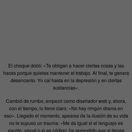
El choque dolió: «Te obligan a hacer ciertas cosas y las
haces porque quieres mantener el trabajo. Al final, te genera
desencanto. Yo caí hasta en la depresión y en ciertas
sustancias».
Cambió de rumbo, empezó como diseñador web y, ahora,
con el tiempo, lo tiene claro: «No hay ningún drama en
eso». Llegado el momento, apearse de la
ilusión
de su vida
no le supuso un trauma: «Me da igual si el lenguaje es
escrito, visual o si es código; he aprendido que si tienes