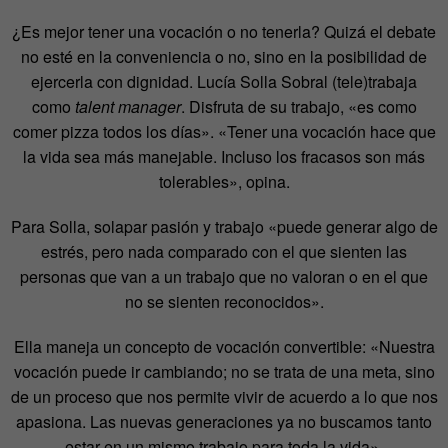
¿Es mejor tener una vocación o no tenerla? Quizá el debate
no esté en la conveniencia o no, sino en la posibilidad de
ejercerla con dignidad. Lucía Solla Sobral (tele)trabaja
como
talent manager
. Disfruta de su trabajo, «es como
comer pizza todos los días». «Tener una vocación hace que
la vida sea más manejable. Incluso los fracasos son más
tolerables», opina.
Para Solla, solapar pasión y trabajo «puede generar algo de
estrés, pero nada comparado con el que sienten las
personas que van a un trabajo que no valoran o en el que
no se sienten reconocidos».
Ella maneja un concepto de vocación convertible: «Nuestra
vocación puede ir cambiando; no se trata de una meta, sino
de un proceso que nos permite vivir de acuerdo a lo que nos
apasiona. Las nuevas generaciones ya no buscamos tanto
estar en un mismo trabajo para toda la vida».