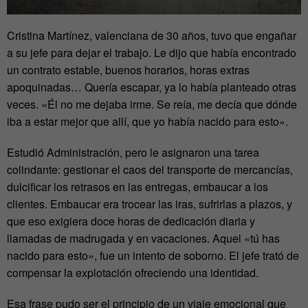
Cristina Martínez, valenciana de 30 años, tuvo que engañar
a su jefe para dejar el trabajo. Le dijo que había encontrado
un contrato estable, buenos horarios, horas extras
apoquinadas… Quería escapar, ya lo había planteado otras
veces. «Él no me dejaba irme. Se reía, me decía que dónde
iba a estar mejor que allí, que yo había nacido para esto».
Estudió Administración, pero le asignaron una tarea
colindante: gestionar el caos del transporte de mercancías,
dulcificar los retrasos en las entregas, embaucar a los
clientes. Embaucar era trocear las iras, sufrirlas a plazos, y
que eso exigiera doce horas de dedicación diaria y
llamadas de madrugada y en vacaciones. Aquel «tú has
nacido para esto», fue un intento de soborno. El jefe trató de
compensar la explotación ofreciendo una identidad.
Esa frase pudo ser el principio de un viaje emocional que