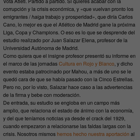
Vota Atleti. Partido a partido. Si quieres acabar con la
corrupción y la crisis económica, y «que vuelvan pronto los
emigrantes /
haiga
trabajo y prosperidad», que diría Carlos
Cano, lo mejor es que el Atlético de Madrid gane la próxima
Liga, Copa y Champions. O eso es lo que se desprende del
estudio realizado por Juan Salazar Elena, profesor de la
Universidad Autónoma de Madrid.
Como quiera que el insigne profesor presentó su informe en
el marco de las jornadas
Cultura en Rojo y Blanco
, y dicho
evento estaba patrocinado por Mahou, a más de uno se le
quedó cara de que se había pasado con la Cinco Estrellas.
Pero no, por lo visto, Salazar hace caso a las advertencias
de la firma y bebe con moderación.
De entrada, su estudio se engloba en un campo más
amplio, que relaciona el estado de ánimo con la economía,
y del que teníamos noticias ya desde el crack del 1929,
cuando empezaron a relacionarse las faldas largas con la
crisis. Nosotros mismos
hemos hecho nuestra aportación
al