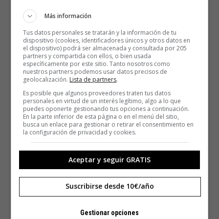
Más información
Tus datos personales se tratarán y la información de tu
dispositivo (cookies, identificadores únicos y otros datos en
el dispositivo) podrá ser almacenada y consultada por 205
partners y compartida con ellos, o bien usada
específicamente por este sitio. Tanto nosotros como
nuestros partners podemos usar datos precisos de
geolocalización.
Lista de partners
.
Es posible que algunos proveedores traten tus datos
personales en virtud de un interés legítimo, algo a lo que
puedes oponerte gestionando tus opciones a continuación.
En la parte inferior de esta página o en el menú del sitio,
busca un enlace para gestionar o retirar el consentimiento en
la configuración de privacidad y cookies.
Aceptar y seguir GRATIS
Suscribirse desde 10€/año
Gestionar opciones