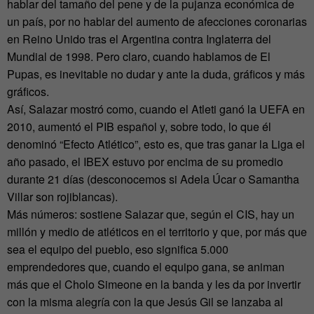
hablar del tamaño del pene y de la pujanza económica de
un país, por no hablar del aumento de afecciones coronarias
en Reino Unido tras el Argentina contra Inglaterra del
Mundial de 1998. Pero claro, cuando hablamos de El
Pupas, es inevitable no dudar y ante la duda, gráficos y más
gráficos.
Así, Salazar mostró como, cuando el Atleti ganó la UEFA en
2010, aumentó el PIB español y, sobre todo, lo que él
denominó “Efecto Atlético”, esto es, que tras ganar la Liga el
año pasado, el IBEX estuvo por encima de su promedio
durante 21 días (desconocemos si Adela Úcar o Samantha
Villar son rojiblancas).
Más números: sostiene Salazar que, según el CIS, hay un
millón y medio de atléticos en el territorio y que, por más que
sea el equipo del pueblo, eso significa 5.000
emprendedores que, cuando el equipo gana, se animan
más que el Cholo Simeone en la banda y les da por invertir
con la misma alegría con la que Jesús Gil se lanzaba al