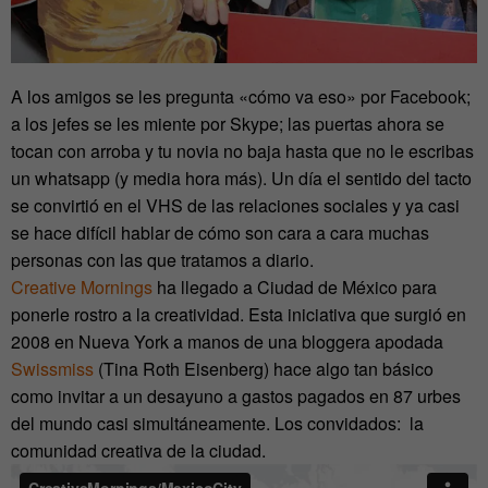
A los amigos se les pregunta «cómo va eso» por Facebook;
a los jefes se les miente por Skype; las puertas ahora se
tocan con arroba y tu novia no baja hasta que no le escribas
un whatsapp (y media hora más). Un día el sentido del tacto
se convirtió en el VHS de las relaciones sociales y ya casi
se hace difícil hablar de cómo son cara a cara muchas
personas con las que tratamos a diario.
Creative Mornings
ha llegado a Ciudad de México para
ponerle rostro a la creatividad. Esta iniciativa que surgió en
2008 en Nueva York a manos de una bloggera apodada
Swissmiss
(Tina Roth Eisenberg) hace algo tan básico
como invitar a un desayuno a gastos pagados en 87 urbes
del mundo casi simultáneamente. Los convidados: la
comunidad creativa de la ciudad.