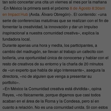
tan solo concertar una cita un viernes al mes por la mañana
-En México la primera será el próximo
8 de Agosto 8:30am
en Impact Hub
(Avda. Álvaro Obregón)-. El contenido: «una
serie de conferencias matutinas que se realizan con el fin de
fomentar la creatividad, la innovación y dar un impulso
inspiracional
a nuestra comunidad creativa», explica la
fundadora local.
Durante apenas una hora y media, los participantes, a
cambio del madrugón, se llevan al trabajo un cafecito con
bollería, una oportunidad única de conocerse y hablar con el
resto de creativos de su entorno y la charla de 20 minutos
de «un experto que habla de algo interesante», asegura la
directora, «no de alguien que venga a presentar su
portfolio».
«En México la Comunidad creativa está dividida», opina
Reyes, «no físicamente, porque digamos que casi todos
acaban en el área de la Roma y la Condesa, pero sí en
cuanto a relación. No es una comunidad unida. Si con estos