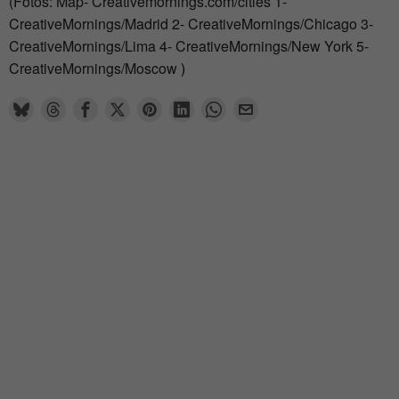
(Fotos: Map- Creativemornings.com/cities 1-
CreativeMornings/Madrid 2- CreativeMornings/Chicago 3-
CreativeMornings/Lima 4- CreativeMornings/New York 5-
CreativeMornings/Moscow
)