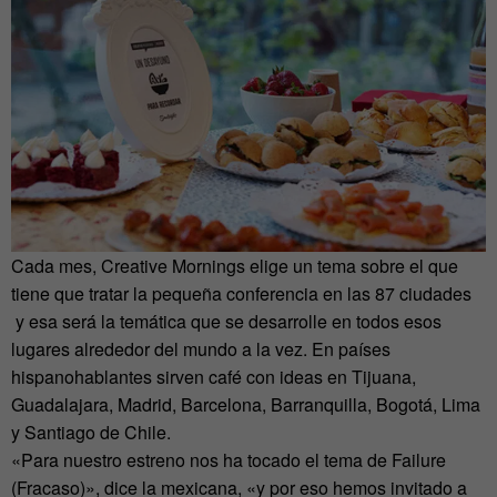
Cada mes, Creative Mornings elige un tema sobre el que
tiene que tratar la pequeña conferencia en las 87 ciudades
y esa será la temática que se desarrolle en todos esos
lugares alrededor del mundo a la vez. En países
hispanohablantes sirven café con ideas en Tijuana,
Guadalajara, Madrid, Barcelona, Barranquilla, Bogotá, Lima
y Santiago de Chile.
«Para nuestro estreno nos ha tocado el tema de Failure
(Fracaso)», dice la mexicana, «y por eso hemos invitado a