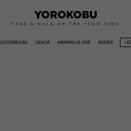
TAKE A WALK ON THE SLOW SIDE
SOSTENIBILIDAD
CIENCIA
MANERAS DE VIVIR
AGENDA
LE