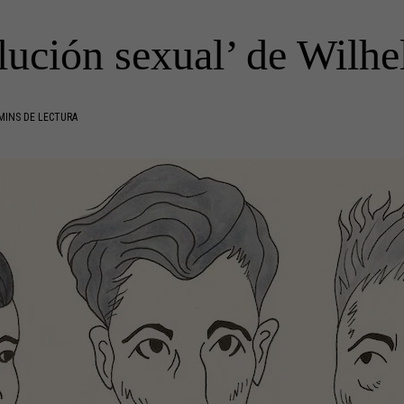
lución sexual’ de Wilh
MINS DE LECTURA