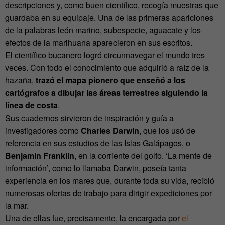
descripciones y, como buen científico, recogía muestras que
guardaba en su equipaje. Una de las primeras apariciones
de la palabras león marino, subespecie, aguacate y los
efectos de la marihuana aparecieron en sus escritos.
El científico bucanero logró circunnavegar el mundo tres
veces. Con todo el conocimiento que adquirió a raíz de la
hazaña,
trazó el mapa pionero que enseñó a los
cartógrafos a dibujar las áreas terrestres siguiendo la
línea de costa
.
Sus cuadernos sirvieron de inspiración y guía a
investigadores como
Charles Darwin
, que los usó de
referencia en sus estudios de las Islas Galápagos, o
Benjamin Franklin
, en la corriente del golfo. ‘La mente de
información’, como lo llamaba Darwin, poseía tanta
experiencia en los mares que, durante toda su vida, recibió
numerosas ofertas de trabajo para dirigir expediciones por
la mar.
Una de ellas fue, precisamente, la encargada por
el