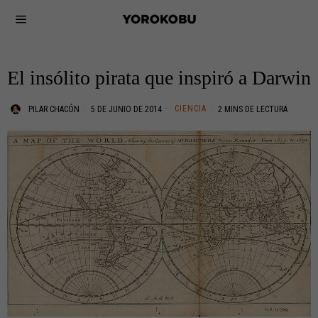
El insólito pirata que inspiró a Darwin
CIENCIA
PILAR CHACÓN
5 DE JUNIO DE 2014
2 MINS DE LECTURA