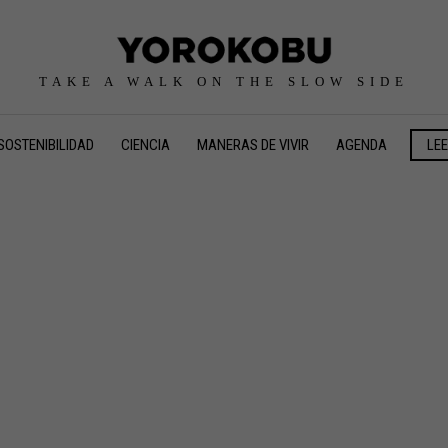
TAKE A WALK ON THE SLOW SIDE
SOSTENIBILIDAD
CIENCIA
MANERAS DE VIVIR
AGENDA
LE