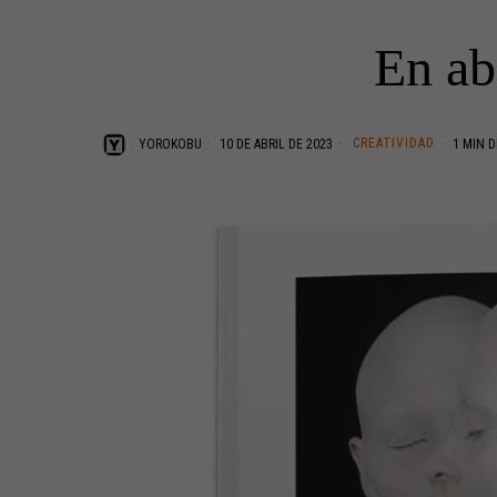
En ab
CREATIVIDAD
YOROKOBU
10 DE ABRIL DE 2023
1 MIN D