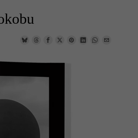
rokobu