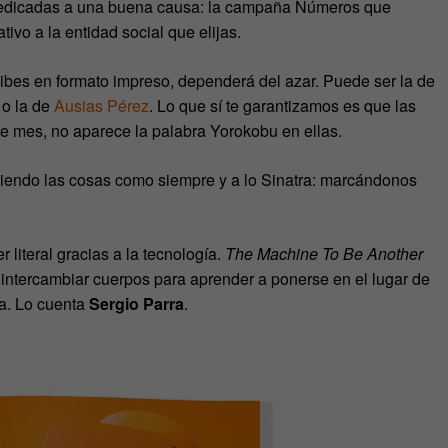
y dedicadas a una buena causa: la campaña Números que
vo a la entidad social que elijas.
ecibes en formato impreso, dependerá del azar. Puede ser la de
o la de
Ausias Pérez
. Lo que sí te garantizamos es que las
ste mes, no aparece la palabra Yorokobu en ellas.
iendo las cosas como siempre y a lo Sinatra: marcándonos
r literal gracias a la tecnología.
The Machine To Be Another
 intercambiar cuerpos para aprender a ponerse en el lugar de
ía. Lo cuenta
Sergio Parra
.