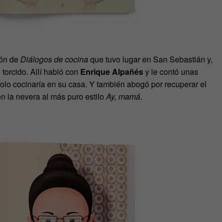
ión de
Diálogos de cocina
que tuvo lugar en San Sebastián y,
 torcido. Allí habló con
Enrique Alpañés
y le contó unas
 solo cocinaría en su casa. Y también abogó por recuperar el
n la nevera al más puro estilo
Ay, mamá
.