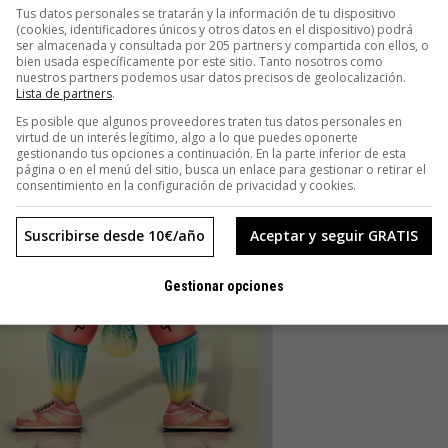
oticia es que sí se puede. La mala, que no es fácil.
Tus datos personales se tratarán y la información de tu dispositivo
(cookies, identificadores únicos y otros datos en el dispositivo) podrá
ser almacenada y consultada por 205 partners y compartida con ellos, o
bien usada específicamente por este sitio. Tanto nosotros como
nuestros partners podemos usar datos precisos de geolocalización.
Lista de partners
.
Es posible que algunos proveedores traten tus datos personales en
virtud de un interés legítimo, algo a lo que puedes oponerte
gestionando tus opciones a continuación. En la parte inferior de esta
página o en el menú del sitio, busca un enlace para gestionar o retirar el
consentimiento en la configuración de privacidad y cookies.
Suscribirse desde 10€/año
Aceptar y seguir GRATIS
Gestionar opciones