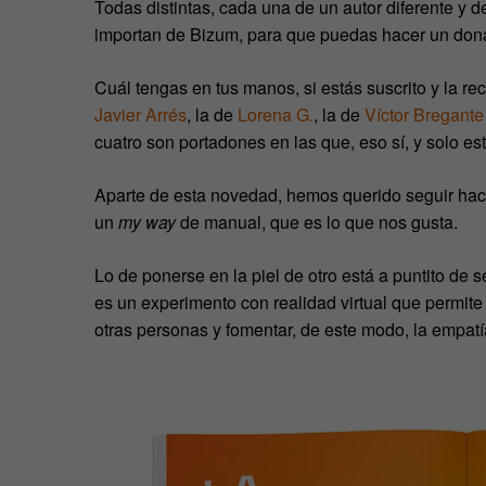
Todas distintas, cada una de un autor diferente 
importan de Bizum, para que puedas hacer un donati
Cuál tengas en tus manos, si estás suscrito y la r
Javier Arrés
, la de
Lorena G.
, la de
Víctor Bregante
cuatro son portadones en las que, eso sí, y solo e
Aparte de esta novedad, hemos querido seguir hac
un
my way
de manual, que es lo que nos gusta.
Lo de ponerse en la piel de otro está a puntito de se
es un experimento con realidad virtual que permite
otras personas y fomentar, de este modo, la empat