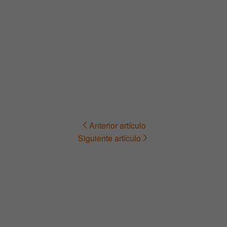
Anterior artículo
Navegación
Siguiente artículo
de
entradas