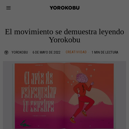
El movimiento se demuestra leyendo
Yorokobu
CREATIVIDAD
YOROKOBU
6 DE MAYO DE 2022
1 MIN DE LECTURA