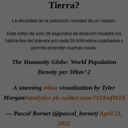
Tierra?
La densidad de la población mundial de un vistazo.
Este vídeo de solo 28 segundos de duración muestra los
habitantes del planeta por cada 30 kilómetros cuadrados y
permite entender muchas cosas.
The Humanity Globe: World Population
Density per 30km^2
A stunning
#data
visualization by Tyler
Morgan
#analytics
pic.twitter.com/J1EkwfM1il
— Pascal Bornet (@pascal_bornet)
April 21,
2022