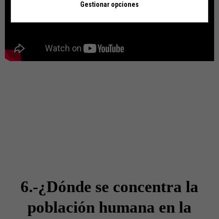
Gestionar opciones
6.-¿Dónde se concentra la
población humana en la