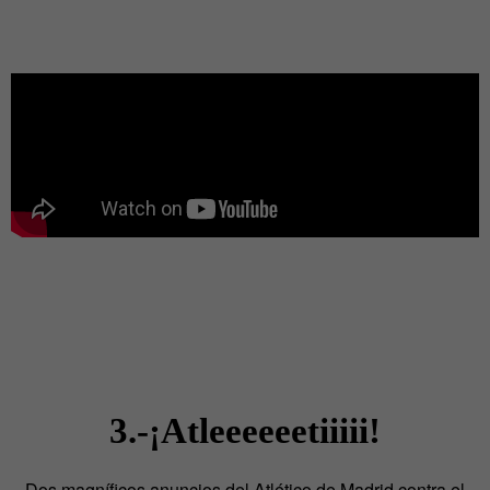
3.-¡Atleeeeeetiiiii!
Dos magníficos anuncios del Atlético de Madrid contra el