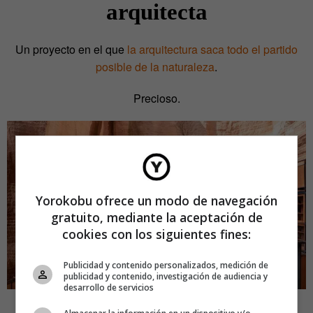
arquitecta
Un proyecto en el que
la arquitectura saca todo el partido
posible de la naturaleza
.
Precioso.
Yorokobu ofrece un modo de navegación
gratuito, mediante la aceptación de
cookies con los siguientes fines:
Publicidad y contenido personalizados, medición de
publicidad y contenido, investigación de audiencia y
desarrollo de servicios