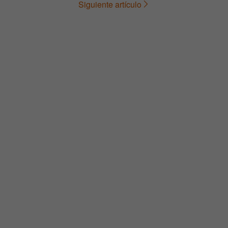
Siguiente artículo
de
entradas