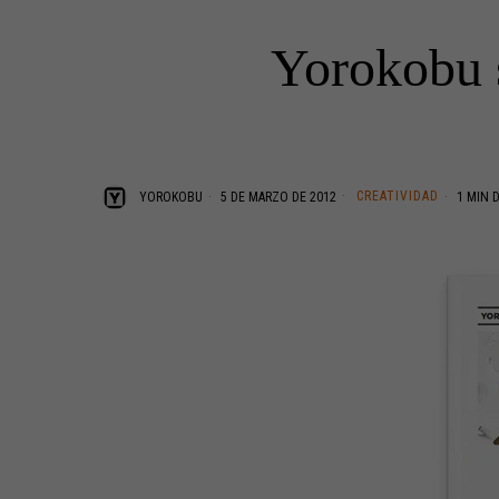
Yorokobu s
CREATIVIDAD
YOROKOBU
5 DE MARZO DE 2012
1 MIN 