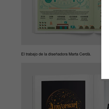
El trabajo de la diseñadora Marta Cerdà.