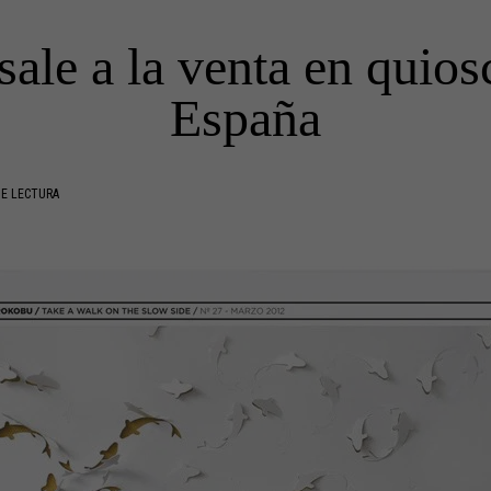
ale a la venta en quios
España
DE LECTURA