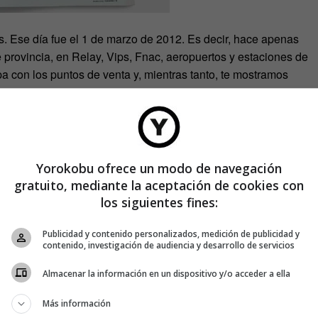
s. Ese día fue el 1 de marzo de 2012. Es decir, hace apenas
de provincia, en Relay, Vips, Fnac, aeropuertos y estaciones de
a con los puntos de venta y, mientras tanto, te mostramos
un día.
Yorokobu ofrece un modo de navegación
gratuito, mediante la aceptación de cookies con
los siguientes fines:
Publicidad y contenido personalizados, medición de publicidad y
contenido, investigación de audiencia y desarrollo de servicios
Almacenar la información en un dispositivo y/o acceder a ella
Más información