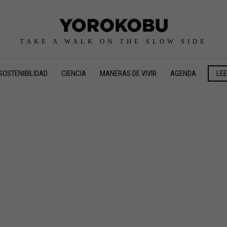
TAKE A WALK ON THE SLOW SIDE
SOSTENIBILIDAD
CIENCIA
MANERAS DE VIVIR
AGENDA
LE