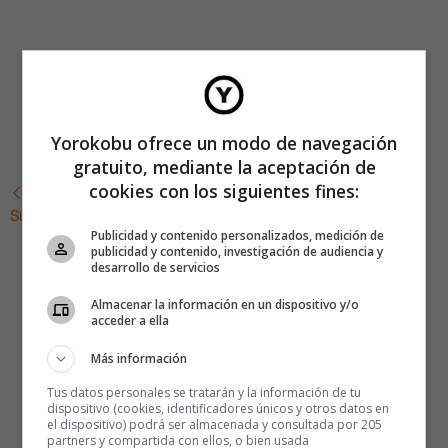
Yorokobu ofrece un modo de navegación
gratuito, mediante la aceptación de
cookies con los siguientes fines:
Anterior artículo
Navegación
Siguiente artículo
de
Publicidad y contenido personalizados, medición de
publicidad y contenido, investigación de audiencia y
desarrollo de servicios
entradas
Almacenar la información en un dispositivo y/o
acceder a ella
Más información
Tus datos personales se tratarán y la información de tu
dispositivo (cookies, identificadores únicos y otros datos en
el dispositivo) podrá ser almacenada y consultada por 205
partners y compartida con ellos, o bien usada