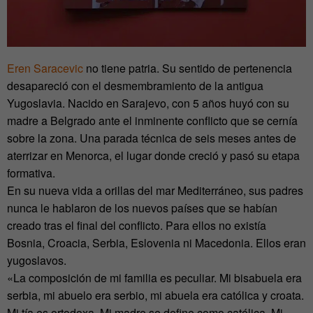
Eren Saracevic
no tiene patria. Su sentido de pertenencia
desapareció con el desmembramiento de la antigua
Yugoslavia. Nacido en Sarajevo, con 5 años huyó con su
madre a Belgrado ante el inminente conflicto que se cernía
sobre la zona. Una parada técnica de seis meses antes de
aterrizar en Menorca, el lugar donde creció y pasó su etapa
formativa.
En su nueva vida a orillas del mar Mediterráneo, sus padres
nunca le hablaron de los nuevos países que se habían
creado tras el final del conflicto. Para ellos no existía
Bosnia, Croacia, Serbia, Eslovenia ni Macedonia. Ellos eran
yugoslavos.
«La composición de mi familia es peculiar. Mi bisabuela era
serbia, mi abuelo era serbio, mi abuela era católica y croata.
Mi tía es ortodoxa. Mi madre se define como católica. Mi