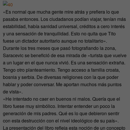
«Es normal que mucha gente mire atrás y prefiera lo que
pasaba entonces. Los ciudadanos podían viajar, tenían más
estabilidad, había sanidad universal, créditos a cero interés
y una sensación de tranquilidad. Esto no quita que Tito
fuese un dictador autoritario aunque no totalitario».
Durante los tres meses que pasó fotografiando la zona,
Saracevic se benefició de esa mirada de «turista que vuelve
a un lugar en el que nunca vivió. Es una sensación extraña.
Tengo otro planteamiento. Tengo acceso a familia croata,
bosnia y serbia. De diversas religiones con la que poder
hablar y poder conversar. Me aportan muchos más puntos
de vista».
«He intentado no caer en buenos ni malos. Quería que el
libro fuese muy simbólico. Intentar entender un poco la
generación de mis padres. Qué es lo que debieron sentir
con esta destrucción con el nivel ideológico de su país».
La presentación del libro refleja esta noción de un concepto