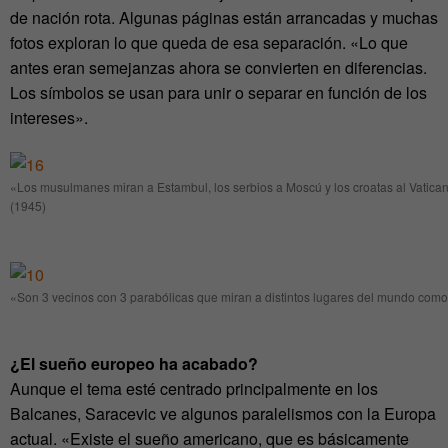
de nación rota. Algunas páginas están arrancadas y muchas
fotos exploran lo que queda de esa separación. «Lo que
antes eran semejanzas ahora se convierten en diferencias.
Los símbolos se usan para unir o separar en función de los
intereses».
«Los musulmanes miran a Estambul, los serbios a Moscú y los croatas al Vaticano
(1945)
«Son 3 vecinos con 3 parabólicas que miran a distintos lugares del mundo como 
¿El sueño europeo ha acabado?
Aunque el tema esté centrado principalmente en los
Balcanes, Saracevic ve algunos paralelismos con la Europa
actual. «Existe el sueño americano, que es básicamente