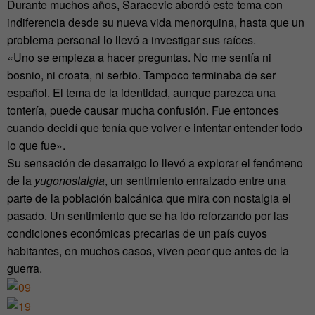
Durante muchos años, Saracevic abordó este tema con
indiferencia desde su nueva vida menorquina, hasta que un
problema personal lo llevó a investigar sus raíces.
«Uno se empieza a hacer preguntas. No me sentía ni
bosnio, ni croata, ni serbio. Tampoco terminaba de ser
español. El tema de la identidad, aunque parezca una
tontería, puede causar mucha confusión. Fue entonces
cuando decidí que tenía que volver e intentar entender todo
lo que fue».
Su sensación de desarraigo lo llevó a explorar el fenómeno
de la
yugonostalgia
, un sentimiento enraizado entre una
parte de la población balcánica que mira con nostalgia el
pasado. Un sentimiento que se ha ido reforzando por las
condiciones económicas precarias de un país cuyos
habitantes, en muchos casos, viven peor que antes de la
guerra.