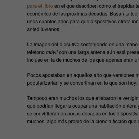
para el libro
en el que describen cómo el trepidante
económico de las próximas décadas. Basan tu teoría
unos cuantos años para que dispositivos otrora in
antediluvianos.
La imagen del ejecutivo sosteniendo en una mano u
teléfono
móvil
con una larga antena aún está presen
Incluso en la de muchos de los que apenas eran u
Pocos apostaban en aquellos año que versiones má
popularizarían y se convertirían en lo que son ho
Tampoco eran muchos los que atisbaron la vertigin
que podrían llegar a ocupar una habitación entera 
se convirtieran en pocas décadas en los dispositi
muchos, algo más propio de la ciencia ficción que d