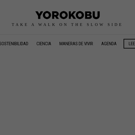
TAKE A WALK ON THE SLOW SIDE
SOSTENIBILIDAD
CIENCIA
MANERAS DE VIVIR
AGENDA
LE