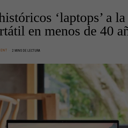
históricos ‘laptops’ a la
rtátil en menos de 40 a
TENT
2 MINS DE LECTURA