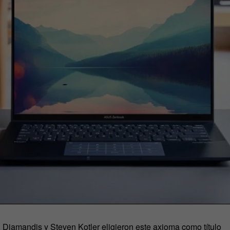
 Diamandis y Steven Kotler eligieron este axioma como título