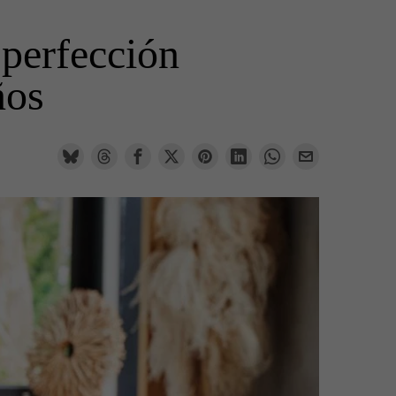
 perfección
ños