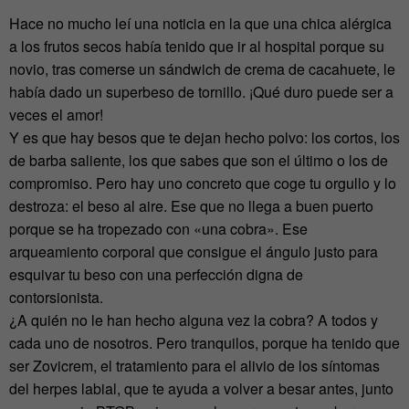
Hace no mucho leí una noticia en la que una chica alérgica
a los frutos secos había tenido que ir al hospital porque su
novio, tras comerse un sándwich de crema de cacahuete, le
había dado un superbeso de tornillo. ¡Qué duro puede ser a
veces el amor!
Y es que hay besos que te dejan hecho polvo: los cortos, los
de barba saliente, los que sabes que son el último o los de
compromiso. Pero hay uno concreto que coge tu orgullo y lo
destroza: el beso al aire. Ese que no llega a buen puerto
porque se ha tropezado con «una cobra». Ese
arqueamiento corporal que consigue el ángulo justo para
esquivar tu beso con una perfección digna de
contorsionista.
¿A quién no le han hecho alguna vez la cobra? A todos y
cada uno de nosotros. Pero tranquilos, porque ha tenido que
ser Zovicrem, el tratamiento para el alivio de los síntomas
del herpes labial, que te ayuda a volver a besar antes, junto