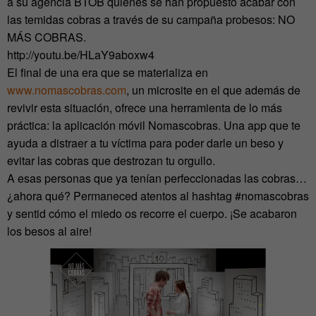
a su agencia BTOB quienes se han propuesto acabar con
las temidas cobras a través de su campaña probesos: NO
MÁS COBRAS.
http://youtu.be/HLaY9aboxw4
El final de una era que se materializa en
www.nomascobras.com
, un microsite en el que además de
revivir esta situación, ofrece una herramienta de lo más
práctica: la aplicación móvil Nomascobras. Una app que te
ayuda a distraer a tu víctima para poder darle un beso y
evitar las cobras que destrozan tu orgullo.
A esas personas que ya tenían perfeccionadas las cobras…
¿ahora qué? Permaneced atentos al hashtag #nomascobras
y sentid cómo el miedo os recorre el cuerpo. ¡Se acabaron
los besos al aire!