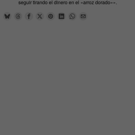
seguir tirando el dinero en el «arroz dorado»».