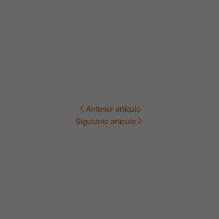
Anterior artículo
Navegación
Siguiente artículo
de
entradas