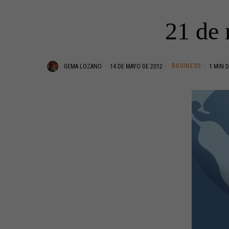
21 de 
BUSINESS
GEMA LOZANO
14 DE MAYO DE 2012
1 MIN D