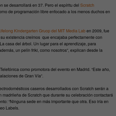
ón se desarrollará en 37. Pero el espíritu del
Scratch
torno de programación libre enfocado a los menos duchos en
Lifelong Kindergarten Gruop del MIT Media Lab
en 2009, fue
 su existencia creímos que encajaba perfectamente con
La casa del árbol. Un lugar para el aprendizaje, para
además, un pelín friki, como nosotros”, explican desde la
 Telefónica como promotora del evento en Madrid. “Este año,
alaciones de Gran Vía”.
ectrodomésticos caseros desarrollados con Scratch serán a
ón madrileña de Scratch que durante su celebración contactará
vento: “Ninguna sede en más importante que otra. Eso iría en
Neo Labels.