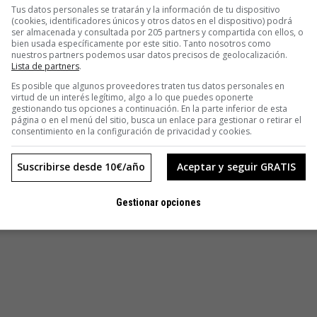
Tus datos personales se tratarán y la información de tu dispositivo
(cookies, identificadores únicos y otros datos en el dispositivo) podrá
ser almacenada y consultada por 205 partners y compartida con ellos, o
bien usada específicamente por este sitio. Tanto nosotros como
nuestros partners podemos usar datos precisos de geolocalización.
Lista de partners
.
Es posible que algunos proveedores traten tus datos personales en
virtud de un interés legítimo, algo a lo que puedes oponerte
gestionando tus opciones a continuación. En la parte inferior de esta
página o en el menú del sitio, busca un enlace para gestionar o retirar el
consentimiento en la configuración de privacidad y cookies.
Suscribirse desde 10€/año
Aceptar y seguir GRATIS
Gestionar opciones