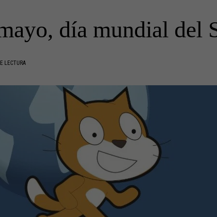
mayo, día mundial del 
E LECTURA