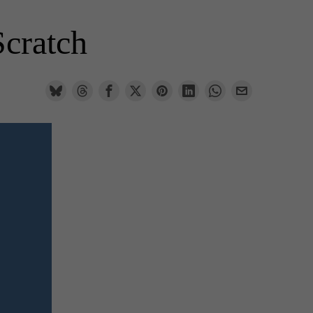
Scratch