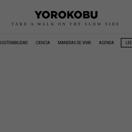
TAKE A WALK ON THE SLOW SIDE
SOSTENIBILIDAD
CIENCIA
MANERAS DE VIVIR
AGENDA
LE