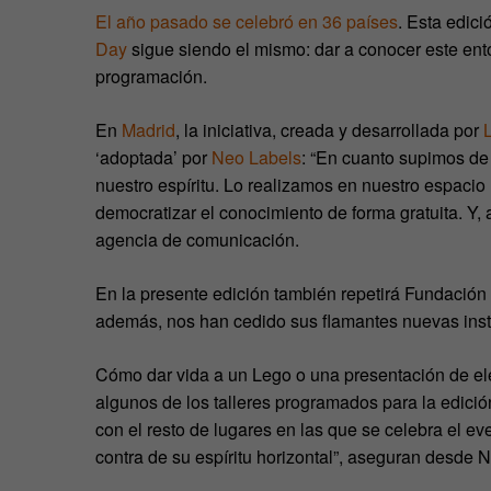
El año pasado se celebró en 36 países
. Esta edici
Day
sigue siendo el mismo: dar a conocer este en
programación.
En
Madrid
, la iniciativa, creada y desarrollada por
‘adoptada’ por
Neo Labels
: “En cuanto supimos de
nuestro espíritu. Lo realizamos en nuestro espacio 
democratizar el conocimiento de forma gratuita. Y, 
agencia de comunicación.
En la presente edición también repetirá Fundación
además, nos han cedido sus flamantes nuevas inst
Cómo dar vida a un Lego o una presentación de el
algunos de los talleres programados para la edici
con el resto de lugares en las que se celebra el e
contra de su espíritu horizontal”, aseguran desde 