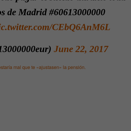
ros de Madrid #60613000000
ic.twitter.com/CEbQ6AnM6L
13000000eur)
June 22, 2017
staría mal que te «ajustasen» la pensión.