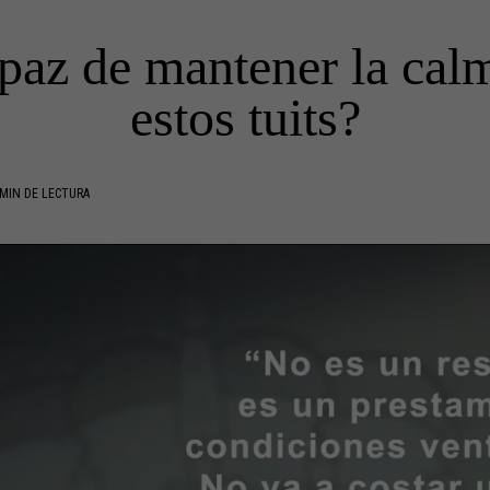
apaz de mantener la cal
estos tuits?
MIN DE LECTURA