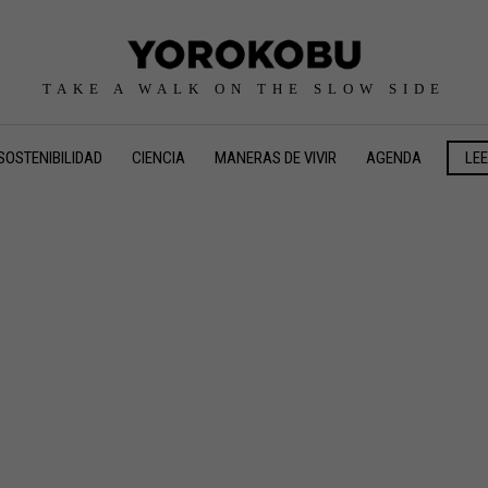
TAKE A WALK ON THE SLOW SIDE
SOSTENIBILIDAD
CIENCIA
MANERAS DE VIVIR
AGENDA
LE