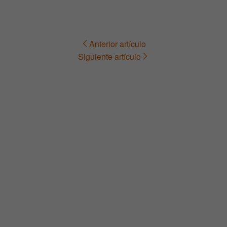
Anterior artículo
Navegación
Siguiente artículo
de
entradas