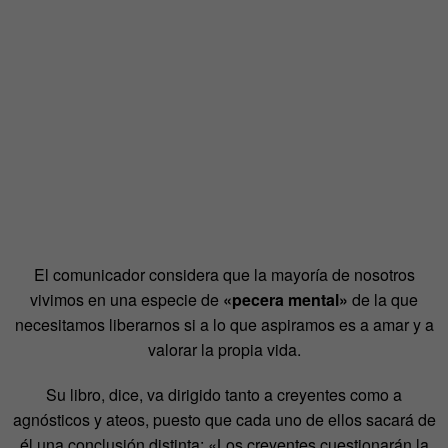
El comunicador considera que la mayoría de nosotros
vivimos en una especie de
«pecera mental»
de la que
necesitamos liberarnos si a lo que aspiramos es a amar y a
valorar la propia vida.
Su libro, dice, va dirigido tanto a creyentes como a
agnósticos y ateos, puesto que cada uno de ellos sacará de
él una conclusión distinta: «Los creyentes cuestionarán la