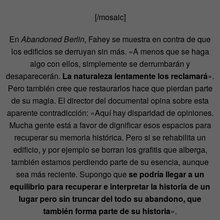
[/mosaic]
En
Abandoned Berlin
, Fahey se muestra en contra de que
los edificios se derruyan sin más. «A menos que se haga
algo con ellos, simplemente se derrumbarán y
desaparecerán.
La naturaleza lentamente los reclamará
».
Pero también cree que restaurarlos hace que pierdan parte
de su magia. El director del documental opina sobre esta
aparente contradicción: «Aquí hay disparidad de opiniones.
Mucha gente está a favor de dignificar esos espacios para
recuperar su memoria histórica. Pero si se rehabilita un
edificio, y por ejemplo se borran los grafitis que alberga,
también estamos perdiendo parte de su esencia, aunque
sea más reciente. Supongo que
se podría llegar a un
equilibrio para recuperar e interpretar la historia de un
lugar pero sin truncar del todo su abandono, que
también forma parte de su historia
».