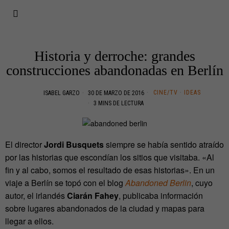
Historia y derroche: grandes
construcciones abandonadas en Berlín
CINE/TV
·
IDEAS
ISABEL GARZO
30 DE MARZO DE 2016
3 MINS DE LECTURA
El director
Jordi Busquets
siempre se había sentido atraído
por las historias que escondían los sitios que visitaba. «Al
fin y al cabo, somos el resultado de esas historias». En un
viaje a Berlín se topó con el blog
Abandoned Berlin
, cuyo
autor, el irlandés
Ciarán Fahey
, publicaba información
sobre lugares abandonados de la ciudad y mapas para
llegar a ellos.