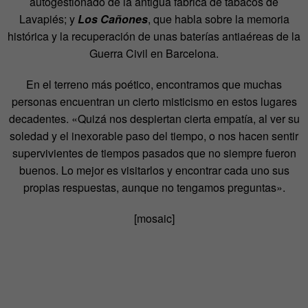
autogestionado de la antigua fábrica de tabacos de
Lavapiés; y
Los Cañones
, que habla sobre la memoria
histórica y la recuperación de unas baterías antiaéreas de la
Guerra Civil en Barcelona.
En el terreno más poético, encontramos que muchas
personas encuentran un cierto misticismo en estos lugares
decadentes. «Quizá nos despiertan cierta empatía, al ver su
soledad y el inexorable paso del tiempo, o nos hacen sentir
supervivientes de tiempos pasados que no siempre fueron
buenos. Lo mejor es visitarlos y encontrar cada uno sus
propias respuestas, aunque no tengamos preguntas».
[mosaic]