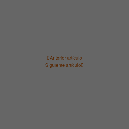
Anterior artículo
Navegación
Siguiente artículo
de
entradas