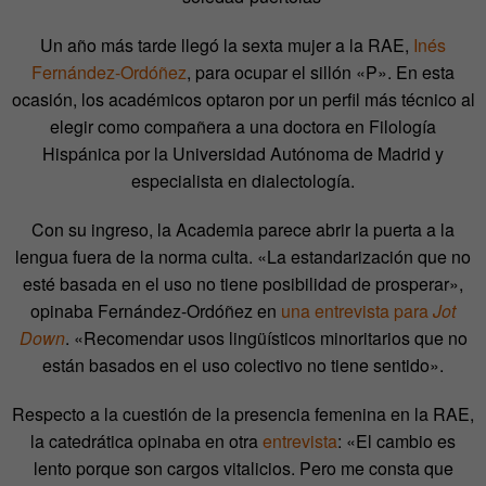
Un año más tarde llegó la sexta mujer a la RAE,
Inés
Fernández-Ordóñez
, para ocupar el sillón «P». En esta
ocasión, los académicos optaron por un perfil más técnico al
elegir como compañera a una doctora en Filología
Hispánica por la Universidad Autónoma de Madrid y
especialista en dialectología.
Con su ingreso, la Academia parece abrir la puerta a la
lengua fuera de la norma culta. «La estandarización que no
esté basada en el uso no tiene posibilidad de prosperar»,
opinaba Fernández-Ordóñez en
una entrevista para
Jot
Down
. «Recomendar usos lingüísticos minoritarios que no
están basados en el uso colectivo no tiene sentido».
Respecto a la cuestión de la presencia femenina en la RAE,
la catedrática opinaba en otra
entrevista
: «El cambio es
lento porque son cargos vitalicios. Pero me consta que