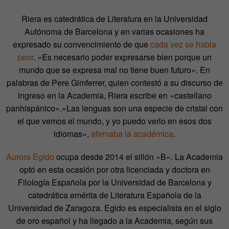
Riera es catedrática de Literatura en la Universidad
Autónoma de Barcelona y en varias ocasiones ha
expresado su convencimiento de que
cada vez se habla
peor
. «Es necesario poder expresarse bien porque un
mundo que se expresa mal no tiene buen futuro». En
palabras de Pere Gimferrer, quien contestó a su discurso de
ingreso en la Academia, Riera escribe en «castellano
panhispánico».«Las lenguas son una especie de cristal con
el que vemos el mundo, y yo puedo verlo en esos dos
idiomas»,
afirmaba la académica
.
Aurora Egido
ocupa desde 2014 el sillón «B». La Academia
optó en esta ocasión por otra licenciada y doctora en
Filología Española por la Universidad de Barcelona y
catedrática emérita de Literatura Española de la
Universidad de Zaragoza. Egido es especialista en el siglo
de oro español y ha llegado a la Academia, según sus