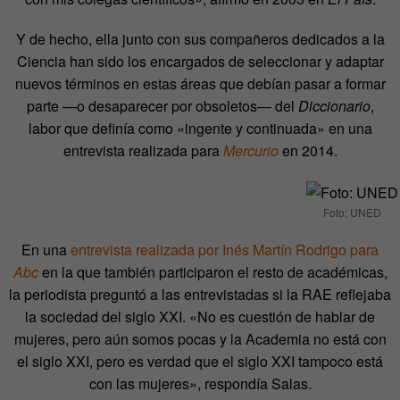
Y de hecho, ella junto con sus compañeros dedicados a la
Ciencia han sido los encargados de seleccionar y adaptar
nuevos términos en estas áreas que debían pasar a formar
parte —o desaparecer por obsoletos— del
Diccionario
,
labor que definía como «ingente y continuada» en una
entrevista realizada para
Mercurio
en 2014.
Foto: UNED
En una
entrevista realizada por Inés Martín Rodrigo para
Abc
en la que también participaron el resto de académicas,
la periodista preguntó a las entrevistadas si la RAE reflejaba
la sociedad del siglo XXI. «No es cuestión de hablar de
mujeres, pero aún somos pocas y la Academia no está con
el siglo XXI, pero es verdad que el siglo XXI tampoco está
con las mujeres», respondía Salas.