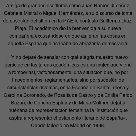
Amiga de grandes escritores como Juan Ramón Jiménez,
Gabriela Mistral o Miguel Hernández, a su discurso de toma
de posesión del sillón en la RAE le contestó Guillermo Díaz-
Plaja. El académico dio la bienvenida a su nueva
compañera excusándose en que así eran las cosas en
aquella España que acababa de abrazar la democracia:
«Y no dejaré de señalar con qué alegría muestro nuevo
partícipe en las tareas académicas es una mujer, que viene
a romper así, victoriosamente, una situación que, no por
impedimentos reglamentarios, sino por sucesión de
circunstancias diversas, en la España de Santa Teresa y
Carolina Coronado, de Rosalía de Castro y de Emilia Pardo
Bazán, de Concha Espina y de María Moliner, dejaba
huérfana de representación femenina la Institución que
aspira a representar el estamento literario de España».
Conde falleció en Madrid en 1996.