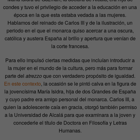
condes y tuvo el privilegio de acceder a la educación en una
época en la que esta estaba vedada a las mujeres.
Hablamos del reinado de Carlos III y de la ilustración, un
periodo en el que el monarca quiso acercar a una oscura,
católica y austera España al brillo y apertura que venían de
la corte francesa.
Para ello impulsó ciertas medidas que incluían introducir a
la mujer en el mundo de la cultura, pero más para formar
parte del
atrezzo
que con verdadero propósito de igualdad.
En este contexto
, la ocasión se le pintó calva en la figura de
la jovencísima María Isidra, hija de dos Grandes de España
y cuyo padre era amigo personal del monarca. Carlos III, a
quien la adolescente caía en gracia, otorgó también permiso
a la Universidad de Alcalá para que examinara a la joven y
concederle el título de Doctora en Filosofía y Letras
Humanas.