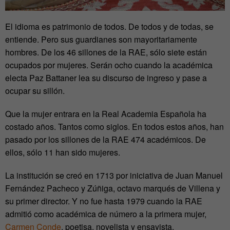
El idioma es patrimonio de todos. De todos y de todas, se
entiende. Pero sus guardianes son mayoritariamente
hombres. De los 46 sillones de la RAE, sólo siete están
ocupados por mujeres. Serán ocho cuando la académica
electa Paz Battaner lea su discurso de ingreso y pase a
ocupar su sillón.
Que la mujer entrara en la Real Academia Española ha
costado años. Tantos como siglos. En todos estos años, han
pasado por los sillones de la RAE 474 académicos. De
ellos, sólo 11 han sido mujeres.
La institución se creó en 1713 por iniciativa de Juan Manuel
Fernández Pacheco y Zúñiga, octavo marqués de Villena y
su primer director. Y no fue hasta 1979 cuando la RAE
admitió como académica de número a la primera mujer,
Carmen Conde
, poetisa, novelista y ensayista.