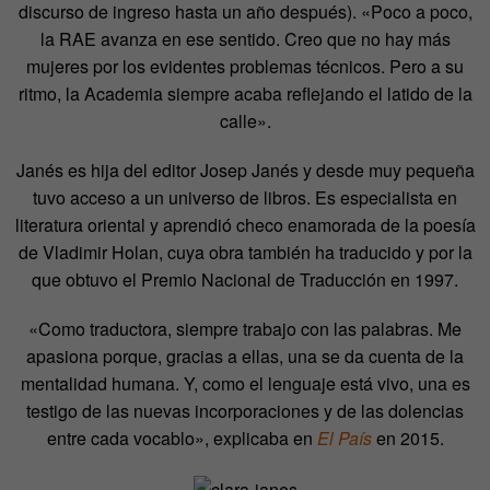
discurso de ingreso hasta un año después). «Poco a poco,
la RAE avanza en ese sentido. Creo que no hay más
mujeres por los evidentes problemas técnicos. Pero a su
ritmo, la Academia siempre acaba reflejando el latido de la
calle».
Janés es hija del editor Josep Janés y desde muy pequeña
tuvo acceso a un universo de libros. Es especialista en
literatura oriental y aprendió checo enamorada de la poesía
de Vladimir Holan, cuya obra también ha traducido y por la
que obtuvo el Premio Nacional de Traducción en 1997.
«Como traductora, siempre trabajo con las palabras. Me
apasiona porque, gracias a ellas, una se da cuenta de la
mentalidad humana. Y, como el lenguaje está vivo, una es
testigo de las nuevas incorporaciones y de las dolencias
entre cada vocablo», explicaba en
El País
en 2015.