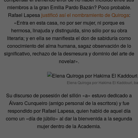
miembros a la gran Emilia Pardo Bazán? Poco probable.
Rafael Lapesa
justificó así el nombramiento de Quiroga
:
«Entra en esta casa, no por ser mujer, ni porque es
hermosa, linajuda y distinguida, sino sólo por su obra
literaria; y en ella se manifiesta el don de sabiduría como
conocimiento del alma humana, sagaz observación de lo
significativo, rechazo de la desmesura y dominio del arte de
novelar».
Elena Quiroga por Hakima El Kaddouri, baj
Su discurso de posesión del sillón «a» estuvo dedicado a
Álvaro Cunqueiro (amigo personal de la escritora) y fue
respondido por Rafael Lapesa, quien habló de aquel día
como un «día de júbilo» al dar la bienvenida a la segunda
mujer dentro de la Academia.