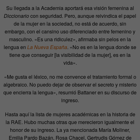
Su llegada a la Academia aportará esa visión femenina al
Diccionario
con seguridad. Pero, aunque reivindica el papel
de la mujer en la sociedad, no está de acuerdo, sin
embargo, con el cansino uso diferenciado entre femenino y
masculino. «Es una ridiculez», afirmaba sin pelos en la
lengua en
La Nueva España
. «No es en la lengua donde se
tiene que conseguir [la visibilidad de la mujer], es en la
vida».
«Me gusta el léxico, no me convence el tratamiento formal o
algebraico. No puedo dejar de observar el secreto y misterio
que encierra la lengua», resumió Battaner en su discurso de
ingreso.
Hasta aquí la lista de mujeres académicas en la historia de
la RAE. Hubo muchas otras que merecieron igualmente el
honor de su ingreso. La ya mencionada María Moliner,
Emilia Pardo Bazán, Rosa Chacel, Gertrudis Gómez de