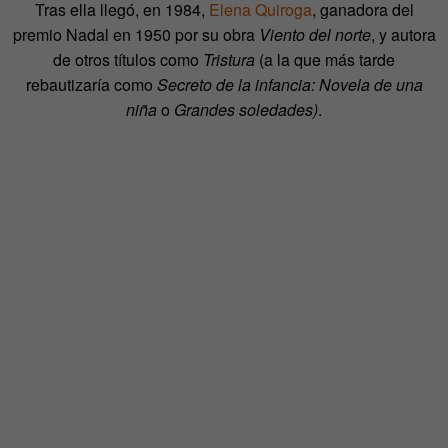
Tras ella llegó, en 1984,
Elena Quiroga
, ganadora del
premio Nadal en 1950 por su obra
Viento del norte
, y autora
de otros títulos como
Tristura
(a la que más tarde
rebautizaría como
Secreto de la infancia: Novela de una
niña
o
Grandes soledades)
.