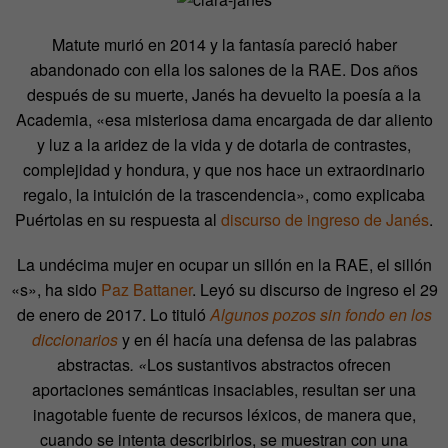
Matute murió en 2014 y la fantasía pareció haber
abandonado con ella los salones de la RAE. Dos años
después de su muerte, Janés ha devuelto la poesía a la
Academia, «esa misteriosa dama encargada de dar aliento
y luz a la aridez de la vida y de dotarla de contrastes,
complejidad y hondura, y que nos hace un extraordinario
regalo, la intuición de la trascendencia», como explicaba
Puértolas en su respuesta al
discurso de ingreso de Janés
.
La undécima mujer en ocupar un sillón en la RAE, el sillón
«s», ha sido
Paz Battaner
. Leyó su discurso de ingreso el 29
de enero de 2017. Lo tituló
Algunos pozos sin fondo en los
diccionarios
y en él hacía una defensa de las palabras
abstractas
. «
Los sustantivos abstractos ofrecen
aportaciones semánticas insaciables, resultan ser una
inagotable fuente de recursos léxicos, de manera que,
cuando se intenta describirlos, se muestran con una