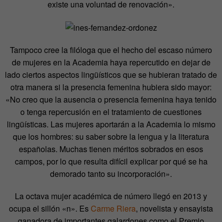
existe una voluntad de renovación».
Tampoco cree la filóloga que el hecho del escaso número
de mujeres en la Academia haya repercutido en dejar de
lado ciertos aspectos lingüísticos que se hubieran tratado de
otra manera si la presencia femenina hubiera sido mayor:
«No creo que la ausencia o presencia femenina haya tenido
o tenga repercusión en el tratamiento de cuestiones
lingüísticas. Las mujeres aportarán a la Academia lo mismo
que los hombres: su saber sobre la lengua y la literatura
españolas. Muchas tienen méritos sobrados en esos
campos, por lo que resulta difícil explicar por qué se ha
demorado tanto su incorporación».
La octava mujer académica de número llegó en 2013 y
ocupa el sillón «n». Es
Carme Riera
, novelista y ensayista
ganadora de importantes galardones como el Premio