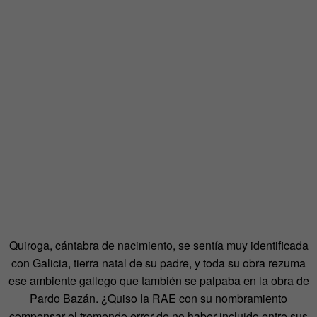
Quiroga, cántabra de nacimiento, se sentía muy identificada
con Galicia, tierra natal de su padre, y toda su obra rezuma
ese ambiente gallego que también se palpaba en la obra de
Pardo Bazán. ¿Quiso la RAE con su nombramiento
compensar el tremendo error de no haber incluido entre sus