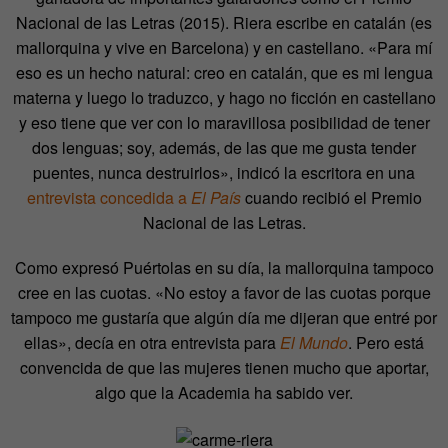
Nacional de las Letras (2015). Riera escribe en catalán (es
mallorquina y vive en Barcelona) y en castellano. «Para mí
eso es un hecho natural: creo en catalán, que es mi lengua
materna y luego lo traduzco, y hago no ficción en castellano
y eso tiene que ver con lo maravillosa posibilidad de tener
dos lenguas; soy, además, de las que me gusta tender
puentes, nunca destruirlos», indicó la escritora en una
entrevista concedida a
El País
cuando recibió el Premio
Nacional de las Letras.
Como expresó Puértolas en su día, la mallorquina tampoco
cree en las cuotas. «No estoy a favor de las cuotas porque
tampoco me gustaría que algún día me dijeran que entré por
ellas», decía en otra entrevista para
El Mundo
. Pero está
convencida de que las mujeres tienen mucho que aportar,
algo que la Academia ha sabido ver.