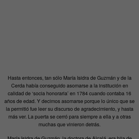
Hasta entonces, tan sólo María Isidra de Guzmán y de la
Cerda había conseguido asomarse a la institución en
calidad de ‘socia honoraria’ en 1784 cuando contaba 16
años de edad. Y decimos asomarse porque lo único que se
la permitió fue leer su discurso de agradecimiento, y hasta
más ver. La puerta se cerró para siempre a ella y a otras
muchas que vinieron detrás.
María Isidra de Guzmán, la doctora de Alcalá, era hija de