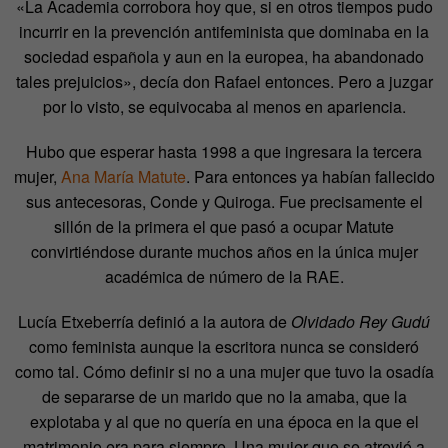
«La Academia corrobora hoy que, si en otros tiempos pudo
incurrir en la prevención antifeminista que dominaba en la
sociedad española y aun en la europea, ha abandonado
tales prejuicios», decía don Rafael entonces. Pero a juzgar
por lo visto, se equivocaba al menos en apariencia.
Hubo que esperar hasta 1998 a que ingresara la tercera
mujer,
Ana María Matute
. Para entonces ya habían fallecido
sus antecesoras, Conde y Quiroga. Fue precisamente el
sillón de la primera el que pasó a ocupar Matute
convirtiéndose durante muchos años en la única mujer
académica de número de la RAE.
Lucía Etxeberría definió a la autora de
Olvidado Rey Gudú
como feminista aunque la escritora nunca se consideró
como tal. Cómo definir si no a una mujer que tuvo la osadía
de separarse de un marido que no la amaba, que la
explotaba y al que no quería en una época en la que el
matrimonio era para siempre. Una mujer que se atrevió a