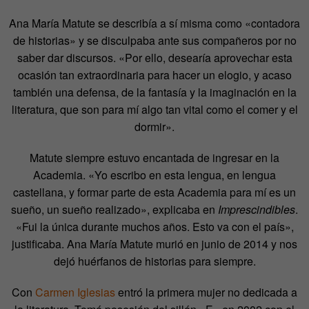
Ana María Matute se describía a sí misma como «contadora
de historias» y se disculpaba ante sus compañeros por no
saber dar discursos. «Por ello, desearía aprovechar esta
ocasión tan extraordinaria para hacer un elogio, y acaso
también una defensa, de la fantasía y la imaginación en la
literatura, que son para mí algo tan vital como el comer y el
dormir».
Matute siempre estuvo encantada de ingresar en la
Academia. «Yo escribo en esta lengua, en lengua
castellana, y formar parte de esta Academia para mí es un
sueño, un sueño realizado», explicaba en
Imprescindibles
.
«Fui la única durante muchos años. Esto va con el país»,
justificaba. Ana María Matute murió en junio de 2014 y nos
dejó huérfanos de historias para siempre.
Con
Carmen Iglesias
entró la primera mujer no dedicada a