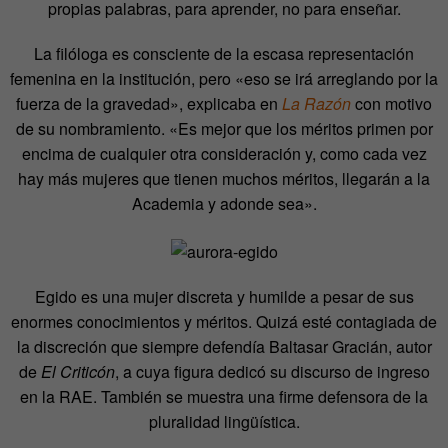
propias palabras, para aprender, no para enseñar.
La filóloga es consciente de la escasa representación
femenina en la institución, pero «eso se irá arreglando por la
fuerza de la gravedad», explicaba en
La Razón
con motivo
de su nombramiento. «Es mejor que los méritos primen por
encima de cualquier otra consideración y, como cada vez
hay más mujeres que tienen muchos méritos, llegarán a la
Academia y adonde sea».
Egido es una mujer discreta y humilde a pesar de sus
enormes conocimientos y méritos. Quizá esté contagiada de
la discreción que siempre defendía Baltasar Gracián, autor
de
El Criticón
, a cuya figura dedicó su discurso de ingreso
en la RAE. También se muestra una firme defensora de la
pluralidad lingüística.