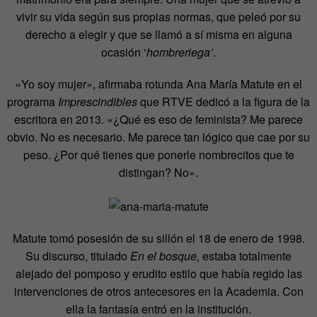
vivir su vida según sus propias normas, que peleó por su
derecho a elegir y que se llamó a sí misma en alguna
ocasión ‘
hombreriega’
.
«Yo soy mujer», afirmaba rotunda Ana María Matute en el
programa
Imprescindibles
que RTVE dedicó a la figura de la
escritora en 2013. «¿Qué es eso de feminista? Me parece
obvio. No es necesario. Me parece tan lógico que cae por su
peso. ¿Por qué tienes que ponerle nombrecitos que te
distingan? No».
Matute tomó posesión de su sillón el 18 de enero de 1998.
Su discurso, titulado
En el bosque,
estaba totalmente
alejado del pomposo y erudito estilo que había regido las
intervenciones de otros antecesores en la Academia. Con
ella la fantasía entró en la institución.