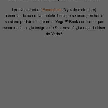
Lenovo estará en
Expocómic
(3 y 4 de diciembre)
presentando su nueva tableta.
Los que se acerquen hasta
su stand podrán dibujar en el Yoga™ Book ese icono que
echan en falta: ¿la insignia de Superman? ¿La espada láser
de Yoda?