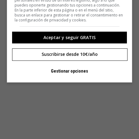
personales en virtud de un interés legítimo, algo a lo que
puedes oponerte gestionando tus opciones a continuación.
En la parte inferior de esta página o en el menú del sitio,
busca un enlace para gestionar o retirar el consentimiento en
la configuración de privacidad y cookies.
Aceptar y seguir GRATIS
Suscribirse desde 10€/año
Gestionar opciones