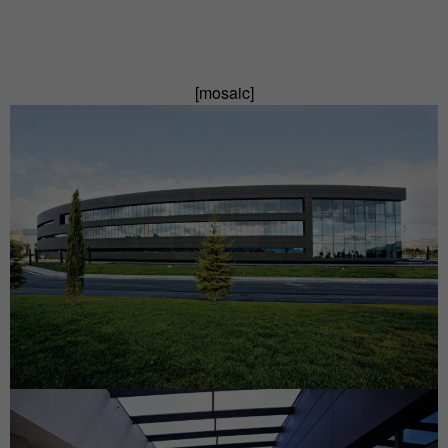
[mosaic]