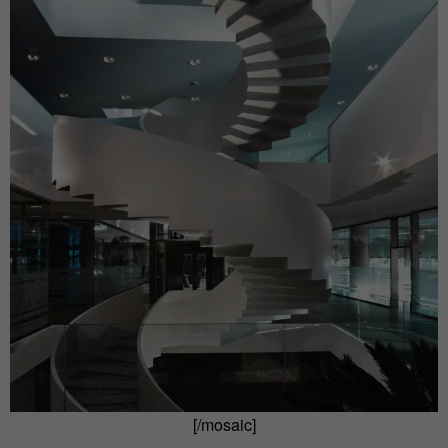
[/mosaic]