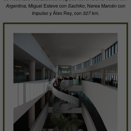
Argentina
, Miguel Esteve con
Sachiko
, Nerea Marcén con
Impulso
y Álex Rey, con
327 km.