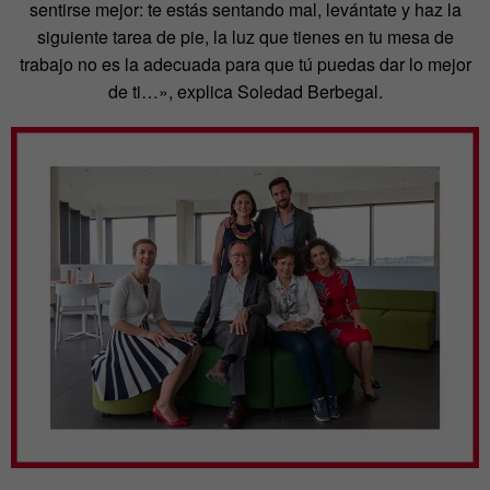
sentirse mejor: te estás sentando mal, levántate y haz la
siguiente tarea de pie, la luz que tienes en tu mesa de
trabajo no es la adecuada para que tú puedas dar lo mejor
de ti…», explica Soledad Berbegal.