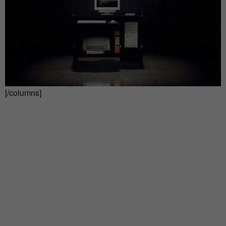
[/columns]