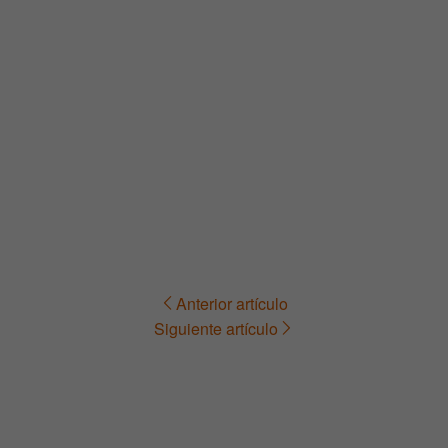
Anterior artículo
Navegación
Siguiente artículo
de
entradas