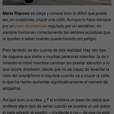
Marta Raposo
es ciega y conoce bien lo difícil que puede
ser, en ocasiones, cruzar una calle. Aunque lo hace siempre
por un
paso de peatones
regulado por un semáforo, no
siempre funcionan correctamente las señales acústicas que
le ayudan a saber cuándo puede hacerlo sin peligro.
Pero también se dio cuenta de otra realidad. Hay otro tipo
de ceguera que atañe a muchas personas videntes: la de ir
mirando el móvil mientras caminan sin prestar atención a lo
que ocurre alrededor. Gente que no es capaz de levantar la
vista del
smartphone
ni siquiera cuando va a cruzar la calle,
lo que ha hecho aumentar significativamente el número de
atropellos.
Así que tuvo una idea: ¿Y si existiera un paso de cebra que
emitiera algún tipo de señal cuando se pusiera un pie sobre
él para advertir al peatón —invidente o no— de que no está