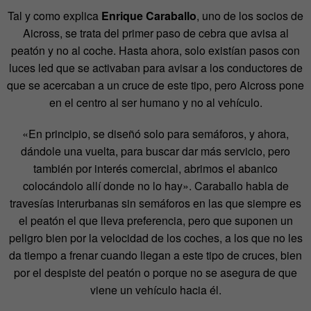
Tal y como explica
Enrique Caraballo
, uno de los socios de
Aicross, se trata del primer paso de cebra que avisa al
peatón y no al coche. Hasta ahora, solo existían pasos con
luces led que se activaban para avisar a los conductores de
que se acercaban a un cruce de este tipo, pero Aicross pone
en el centro al ser humano y no al vehículo.
«En principio, se diseñó solo para semáforos, y ahora,
dándole una vuelta, para buscar dar más servicio, pero
también por interés comercial, abrimos el abanico
colocándolo allí donde no lo hay». Caraballo habla de
travesías interurbanas sin semáforos en las que siempre es
el peatón el que lleva preferencia, pero que suponen un
peligro bien por la velocidad de los coches, a los que no les
da tiempo a frenar cuando llegan a este tipo de cruces, bien
por el despiste del peatón o porque no se asegura de que
viene un vehículo hacia él.