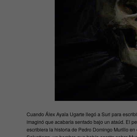
Cuando Álex Ayala Ugarte llegó a Suri para escribi
imaginó que acabaría sentado bajo un ataúd. El p
escribiera la historia de Pedro Domingo Murillo en