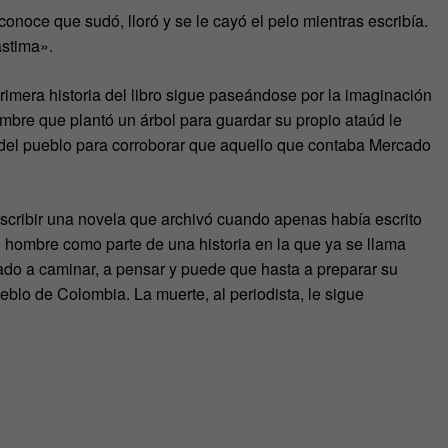
onoce que sudó, lloró y se le cayó el pelo mientras escribía.
astima».
a primera historia del libro sigue paseándose por la imaginación
ombre que plantó un árbol para guardar su propio ataúd le
s del pueblo para corroborar que aquello que contaba Mercado
scribir una novela que archivó cuando apenas había escrito
 hombre como parte de una historia en la que ya se llama
o a caminar, a pensar y puede que hasta a preparar su
blo de Colombia. La muerte, al periodista, le sigue