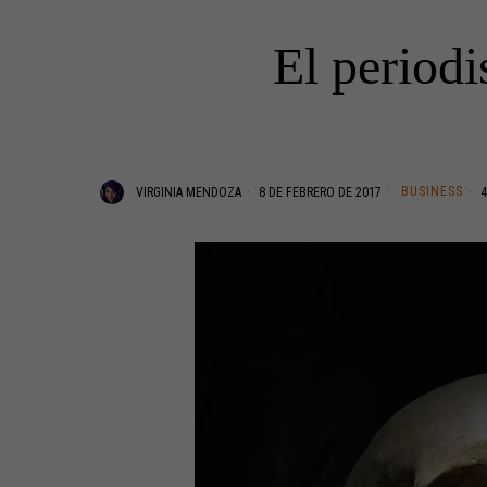
El periodi
BUSINESS
VIRGINIA MENDOZA
8 DE FEBRERO DE 2017
4