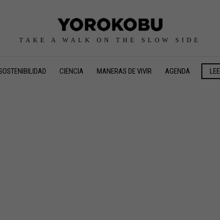
TAKE A WALK ON THE SLOW SIDE
SOSTENIBILIDAD
CIENCIA
MANERAS DE VIVIR
AGENDA
LE