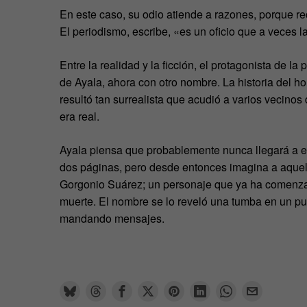
En este caso, su odio atiende a razones, porque rec
El periodismo, escribe, «es un oficio que a veces l
Entre la realidad y la ficción, el protagonista de l
de Ayala, ahora con otro nombre. La historia del h
resultó tan surrealista que acudió a varios vecino
era real.
Ayala piensa que probablemente nunca llegará a e
dos páginas, pero desde entonces imagina a aquel
Gorgonio Suárez; un personaje que ya ha comenzad
muerte. El nombre se lo reveló una tumba en un pue
mandando mensajes.