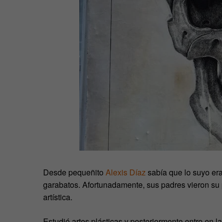
Desde pequeñito
Alexis Díaz
sabía que lo suyo era 
garabatos. Afortunadamente, sus padres vieron su 
artística.
Estudió artes plásticas y posteriormente entro en 