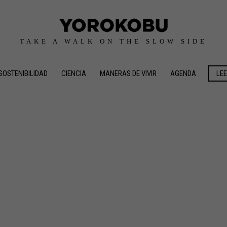
TAKE A WALK ON THE SLOW SIDE
SOSTENIBILIDAD
CIENCIA
MANERAS DE VIVIR
AGENDA
LE