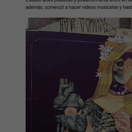
además, comenzó a hacer vídeos musicales y hasta