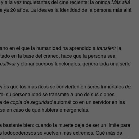
a la vez inquietantes del cine reciente: la onírica
Más allá
 ya 20 años. La idea es la identidad de la persona más allá
ejano en el que la humanidad ha aprendido a
transferir
la
tado en la base del cráneo, hace que la persona sea
cultivar
y clonar cuerpos funcionales, genera toda una serie
 es que los más ricos se convierten en seres inmortales
de
e, su personalidad se transmite a uno de sus clones
ma de
copia de seguridad
automático en un servidor en las
rse
en caso de que hubiera emergencias.
a bastante bien: cuando la muerte deja de ser un límite para
res todopoderosos se vuelven más extremos. Qué más da