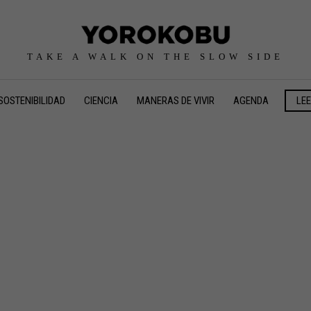
TAKE A WALK ON THE SLOW SIDE
SOSTENIBILIDAD
CIENCIA
MANERAS DE VIVIR
AGENDA
LE