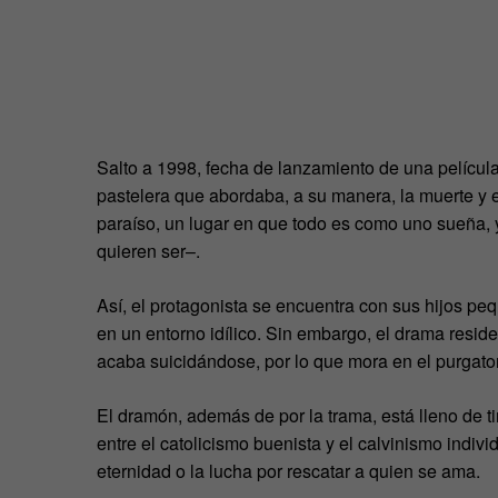
Salto a 1998, fecha de lanzamiento de una película 
pastelera que abordaba, a su manera, la muerte y 
paraíso, un lugar en que todo es como uno sueña, 
quieren ser–.
Así, el protagonista se encuentra con sus hijos peq
en un entorno idílico. Sin embargo, el drama reside
acaba suicidándose, por lo que mora en el purgator
El dramón, además de por la trama, está lleno de t
entre el catolicismo buenista y el calvinismo indivi
eternidad o la lucha por rescatar a quien se ama.