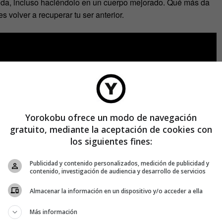
 vida, incluso haciéndolo en un cuerpo mejorado. Qué más da
s volver a recuperar tu ser anterior.
Yorokobu ofrece un modo de navegación
gratuito, mediante la aceptación de cookies con
los siguientes fines:
Publicidad y contenido personalizados, medición de publicidad y
contenido, investigación de audiencia y desarrollo de servicios
Almacenar la información en un dispositivo y/o acceder a ella
Más información