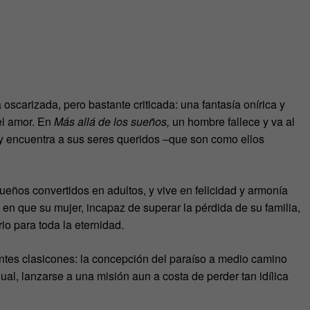
oscarizada, pero bastante criticada: una fantasía onírica y
el amor. En
Más allá de los sueños,
un hombre fallece y va al
y encuentra a sus seres queridos –que son como ellos
ueños convertidos en adultos, y vive en felicidad y armonía
 en que su mujer, incapaz de superar la pérdida de su familia,
io para toda la eternidad.
intes clasicones: la concepción del paraíso a medio camino
dual, lanzarse a una misión aun a costa de perder tan idílica