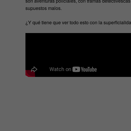
son aventuras policiales, con tramas detectivescas
supuestos malos.
¿Y qué tiene que ver todo esto con la superficialid