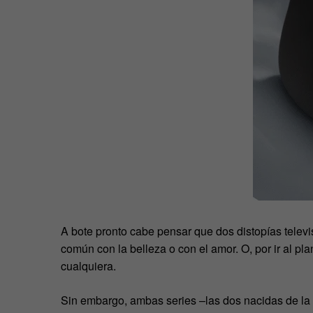
A bote pronto cabe pensar que dos distopías telev
común con la belleza o con el amor. O, por ir al pl
cualquiera.
Sin embargo, ambas series –las dos nacidas de la 