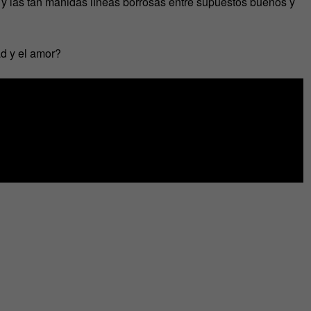
 y las tan manidas líneas borrosas entre supuestos buenos y
ad y el amor?