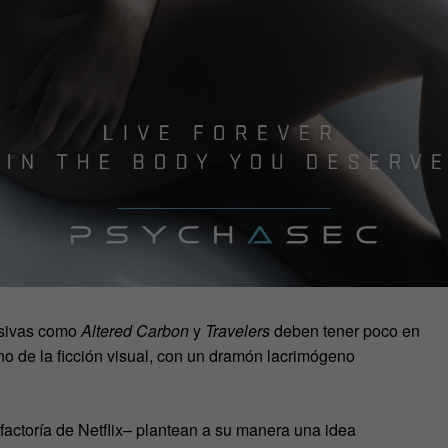
isivas como
Altered Carbon
y
Travelers
deben tener poco en
ano de la ficción visual, con un dramón lacrimógeno
factoría de Netflix– plantean a su manera una idea