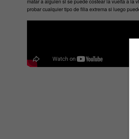
matar a alguien si se puede costear la vuelta a la
probar cualquier tipo de filia extrema si luego puede