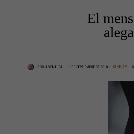
El mensa
alega
CINE/TV
BORJA VENTURA
11 DE SEPTIEMBRE DE 2018
5