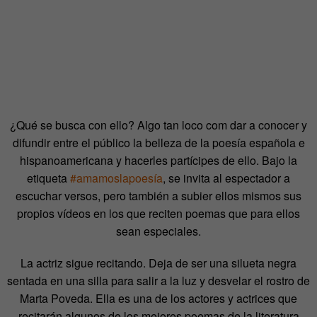
¿Qué se busca con ello? Algo tan loco com dar a conocer y
difundir entre el público la belleza de la poesía española e
hispanoamericana y hacerles partícipes de ello. Bajo la
etiqueta
#amamoslapoesía
, se invita al espectador a
escuchar versos, pero también a subier ellos mismos sus
propios vídeos en los que reciten poemas que para ellos
sean especiales.
La actriz sigue recitando. Deja de ser una silueta negra
sentada en una silla para salir a la luz y desvelar el rostro de
Marta Poveda. Ella es una de los actores y actrices que
recitarán algunos de los mejores poemas de la literatura