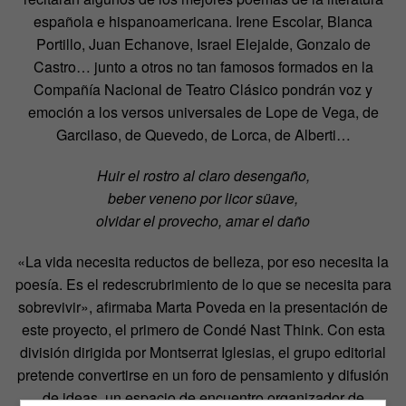
española e hispanoamericana. Irene Escolar, Blanca
Portillo, Juan Echanove, Israel Elejalde, Gonzalo de
Castro… junto a otros no tan famosos formados en la
Compañía Nacional de Teatro Clásico pondrán voz y
emoción a los versos universales de Lope de Vega, de
Garcilaso, de Quevedo, de Lorca, de Alberti…
Huir el rostro al claro desengaño,
beber veneno por licor süave,
olvidar el provecho, amar el daño
«La vida necesita reductos de belleza, por eso necesita la
poesía. Es el redescrubrimiento de lo que se necesita para
sobrevivir», afirmaba Marta Poveda en la presentación de
este proyecto, el primero de Condé Nast Think. Con esta
división dirigida por Montserrat Iglesias, el grupo editorial
pretende convertirse en un foro de pensamiento y difusión
de ideas, un espacio de encuentro organizador de