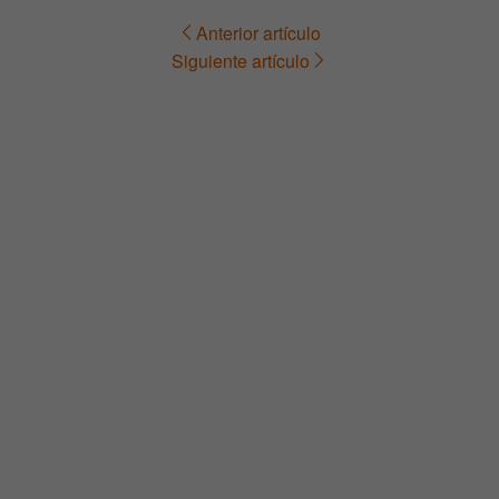
Anterior artículo
Navegación
Siguiente artículo
de
entradas