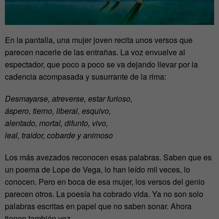
En la pantalla, una mujer joven recita unos versos que
parecen nacerle de las entrañas. La voz envuelve al
espectador, que poco a poco se va dejando llevar por la
cadencia acompasada y susurrante de la rima:
Desmayarse, atreverse, estar furioso,
áspero, tierno, liberal, esquivo,
alentado, mortal, difunto, vivo,
leal, traidor, cobarde y animoso
Los más avezados reconocen esas palabras. Saben que es
un poema de Lope de Vega, lo han leído mil veces, lo
conocen. Pero en boca de esa mujer, los versos del genio
parecen otros. La poesía ha cobrado vida. Ya no son solo
palabras escritas en papel que no saben sonar. Ahora
tienen también voz.