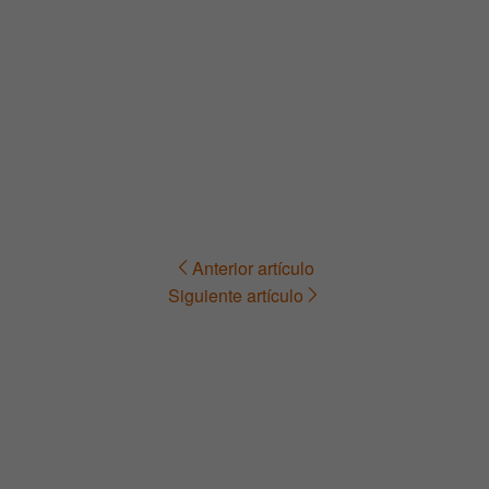
Anterior artículo
Navegación
Siguiente artículo
de
entradas