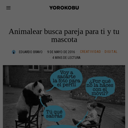
Animalear busca pareja para ti y tu
mascota
CREATIVIDAD
·
DIGITAL
EDUARDO BRAVO
9 DE MAYO DE 2016
4 MINS DE LECTURA