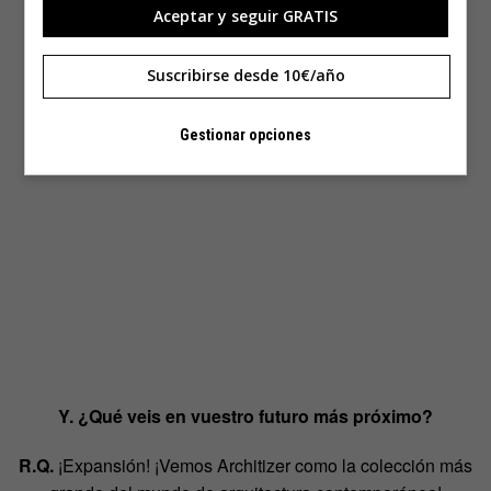
Aceptar y seguir GRATIS
Suscribirse desde 10€/año
Gestionar opciones
Y. ¿Qué veis en vuestro futuro más próximo?
R.Q.
¡Expansión! ¡Vemos Architizer como la colección más