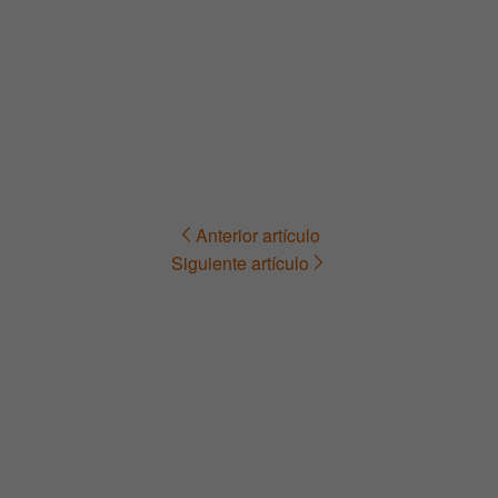
Anterior artículo
Navegación
Siguiente artículo
de
entradas