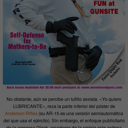
No obstante, aún
se percibe
un tufillo sexista.
«Yo quiero
LUBRICANTE», reza la parte inferior del póster de
Anderson Rifles
(su AR-15 es una versión semiautomática
del que usa el ejército). Sin embargo, el enfoque publicitario
de la empresa Glock, creadores de la pistola más exitosa