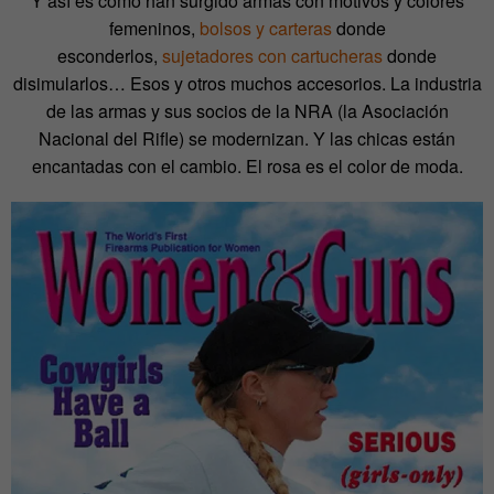
Y así es como han surgido armas con motivos y colores
femeninos,
bolsos y carteras
donde
esconderlos,
sujetadores con cartucheras
donde
disimularlos… Esos y otros muchos accesorios. La industria
de las armas y sus socios de la NRA (la Asociación
Nacional del Rifle) se modernizan. Y las chicas están
encantadas con el cambio. El rosa es el color de moda.