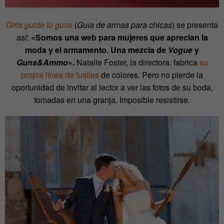
Girls guide to guns
(
Guía de armas para chicas
) se presenta
así:
«
Somos una web para mujeres que aprecian la
moda y el armamento. Una mezcla de
Vogue
y
Guns&Ammo
».
Natalie Foster, la directora, fabrica
su
propia línea de fusiles
de colores. Pero no pierde la
oportunidad de invitar al lector a ver las fotos de su boda,
tomadas en una granja. Imposible resistirse.