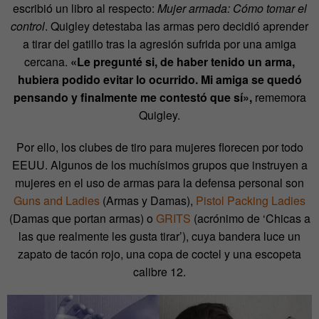
escribió un libro al respecto:
Mujer armada: Cómo tomar el
control
. Quigley detestaba las armas pero decidió aprender
a tirar del gatillo tras la agresión sufrida por una amiga
cercana.
«Le pregunté si, de haber tenido un arma,
hubiera podido evitar lo ocurrido. Mi amiga se quedó
pensando y finalmente me contestó que sí»,
rememora
Quigley
.
Por ello, los clubes de tiro para mujeres florecen por todo
EEUU. Algunos de los muchísimos grupos que instruyen a
mujeres en el uso de armas para la defensa personal son
Guns and Ladies
(Armas y Damas),
Pistol Packing Ladies
(Damas que portan armas) o
GRITS
(acrónimo de ‘Chicas a
las que realmente les gusta tirar’), cuya bandera luce un
zapato de tacón rojo, una copa de coctel y una escopeta
calibre 12.