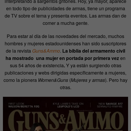
interpretando a sargentos gritones. Hoy, ya mayor, aparece
en todo tipo de publicidades de armas, tiene un programa
de TV sobre el tema y presenta eventos. Las armas dan de
comer a mucha gente.
Para estar al día de las novedades del mercado, muchos
hombres y mujeres estadounidenses han sido suscriptores
de la revista
Guns&Ammo
.
La biblia del armamento civil
ha mostrado una mujer en portada por primera vez
en
sus 54 años de existencia
.
Y ya están surgiendo otras
publicaciones y webs dirigidas específicamente a mujeres,
como la pionera
Women&Guns
(
Mujeres y armas
). Pero hay
otras.