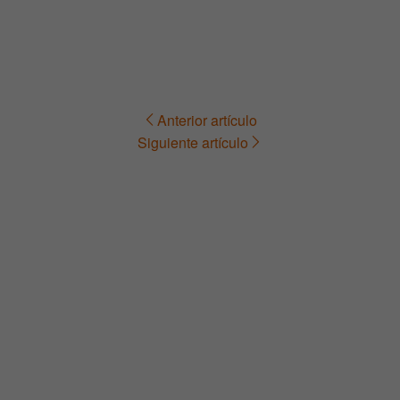
Anterior artículo
Navegación
Siguiente artículo
de
entradas