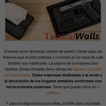
Enseres como lámparas, relojes de pared y hasta cajas de
Kleenex que ocultan pistolas y munición en la mesa de café
también son habituales. La página de la empresa Gun
Godess (Diosa Armada) tiene ofertas de
ligueros y corsés
con cartucheras
.
Estas empresas dedicadas a la moda y
la decoración de los hogares armados conforman una
red económica poderosa
. Tanto que puede influir en
la
política
.
Y para no dejar fuera a los niños, la NRA ideó una fiesta