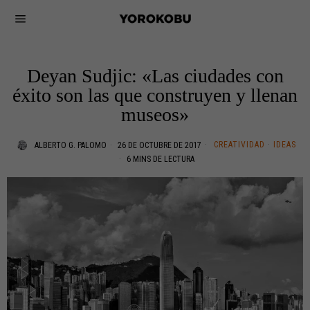
Deyan Sudjic: «Las ciudades con
éxito son las que construyen y llenan
museos»
CREATIVIDAD
·
IDEAS
ALBERTO G. PALOMO
26 DE OCTUBRE DE 2017
6 MINS DE LECTURA