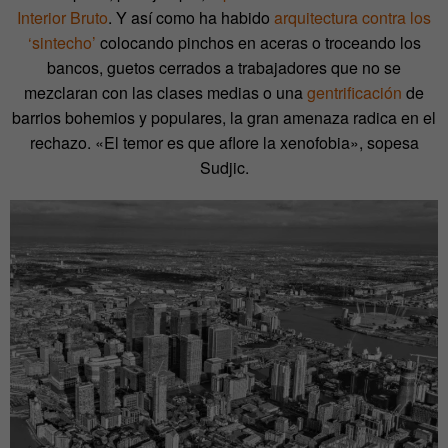
Interior Bruto
. Y así como ha habido
arquitectura contra los
‘sintecho’
colocando pinchos en aceras o troceando los
bancos, guetos cerrados a trabajadores que no se
mezclaran con las clases medias o una
gentrificación
de
barrios bohemios y populares, la gran amenaza radica en el
rechazo. «El temor es que aflore la xenofobia», sopesa
Sudjic.