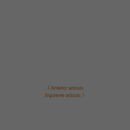
Anterior artículo
Navegación
Siguiente artículo
de
entradas