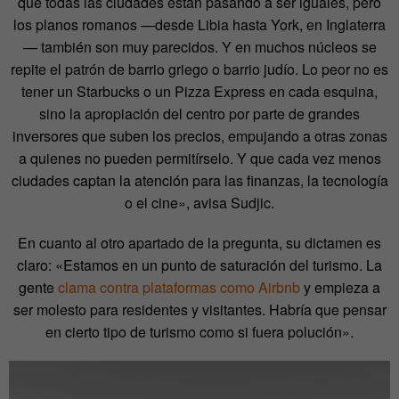
que todas las ciudades están pasando a ser iguales, pero
los planos romanos —desde Libia hasta York, en Inglaterra
— también son muy parecidos. Y en muchos núcleos se
repite el patrón de barrio griego o barrio judío. Lo peor no es
tener un Starbucks o un Pizza Express en cada esquina,
sino la apropiación del centro por parte de grandes
inversores que suben los precios, empujando a otras zonas
a quienes no pueden permitírselo. Y que cada vez menos
ciudades captan la atención para las finanzas, la tecnología
o el cine», avisa Sudjic.
En cuanto al otro apartado de la pregunta, su dictamen es
claro: «Estamos en un punto de saturación del turismo. La
gente
clama contra plataformas como Airbnb
y empieza a
ser molesto para residentes y visitantes. Habría que pensar
en cierto tipo de turismo como si fuera polución».