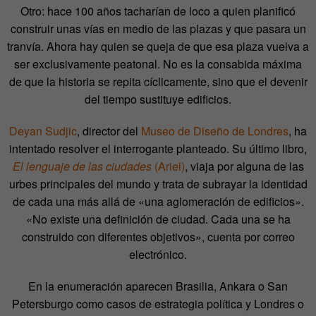
Otro: hace 100 años tacharían de loco a quien planificó
construir unas vías en medio de las plazas y que pasara un
tranvía. Ahora hay quien se queja de que esa plaza vuelva a
ser exclusivamente peatonal. No es la consabida máxima
de que la historia se repita cíclicamente, sino que el devenir
del tiempo sustituye edificios.
Deyan Sudjic
, director del
Museo de Diseño de Londres
, ha
intentado resolver el interrogante planteado. Su último libro,
El lenguaje de las ciudades
(Ariel)
, viaja por alguna de las
urbes principales del mundo y trata de subrayar la identidad
de cada una más allá de «una aglomeración de edificios».
«No existe una definición de ciudad. Cada una se ha
construido con diferentes objetivos», cuenta por correo
electrónico.
En la enumeración aparecen Brasilia, Ankara o San
Petersburgo como casos de estrategia política y Londres o