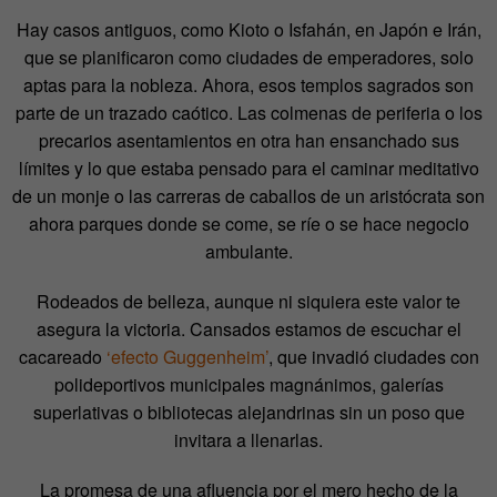
Hay casos antiguos, como Kioto o Isfahán, en Japón e Irán,
que se planificaron como ciudades de emperadores, solo
aptas para la nobleza. Ahora, esos templos sagrados son
parte de un trazado caótico. Las colmenas de periferia o los
precarios asentamientos en otra han ensanchado sus
límites y lo que estaba pensado para el caminar meditativo
de un monje o las carreras de caballos de un aristócrata son
ahora parques donde se come, se ríe o se hace negocio
ambulante.
Rodeados de belleza, aunque ni siquiera este valor te
asegura la victoria. Cansados estamos de escuchar el
cacareado
‘efecto Guggenheim’
, que invadió ciudades con
polideportivos municipales magnánimos, galerías
superlativas o bibliotecas alejandrinas sin un poso que
invitara a llenarlas.
La promesa de una afluencia por el mero hecho de la