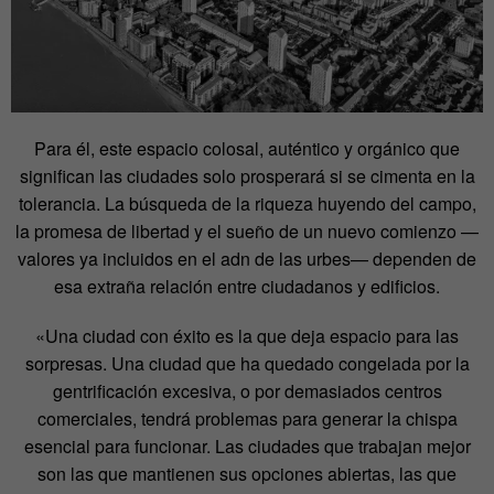
Para él, este espacio colosal, auténtico y orgánico que
significan las ciudades solo prosperará si se cimenta en la
tolerancia. La búsqueda de la riqueza huyendo del campo,
la promesa de libertad y el sueño de un nuevo comienzo —
valores ya incluidos en el adn de las urbes— dependen de
esa extraña relación entre ciudadanos y edificios.
«Una ciudad con éxito es la que deja espacio para las
sorpresas. Una ciudad que ha quedado congelada por la
gentrificación excesiva, o por demasiados centros
comerciales, tendrá problemas para generar la chispa
esencial para funcionar. Las ciudades que trabajan mejor
son las que mantienen sus opciones abiertas, las que