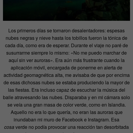
Los primeros días se tornaron desalentadores: espesas
nubes negras y nieve hasta los tobillos fueron la tónica de
cada día, como era de esperar. Durante el viaje no paré de
susurrarme siempre lo mismo: «No me puedo marchar de
aquí sin ver auroras». Era aún más frustrante cuando la
aplicación móvil, encargada de ponerme en alerta de
actividad geomagnética alta, me avisaba de que por encima
de esas dichosas nubes se estaba produciendo la mayor de
las fiestas. Era incluso capaz de escuchar la música del
baile atravesando las nubes. Disparaba y en mi cámara solo
se veía una gran masa de color verde, como en Islandia.
Aquello no era lo que quería, no eran las auroras que
inundaban mi muro de Facebook e Instagram. Esa
cosa
verde no podía provocar una reacción tan desorbitada