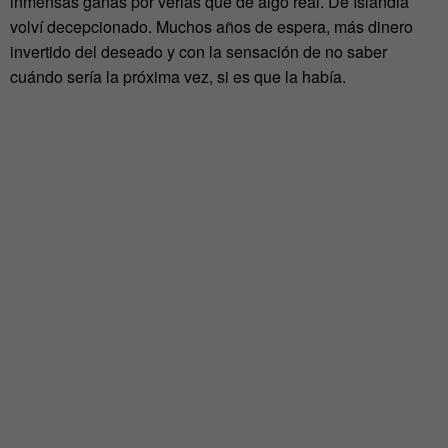
inmensas ganas por verlas que de algo real. De Islandia
volví decepcionado. Muchos años de espera, más dinero
invertido del deseado y con la sensación de no saber
cuándo sería la próxima vez, si es que la había.