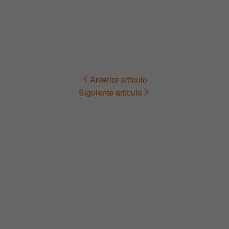
Anterior artículo
Navegación
Siguiente artículo
de
entradas