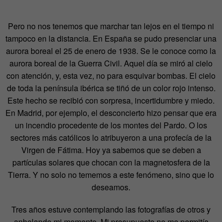
Pero no nos tenemos que marchar tan lejos en el tiempo ni
tampoco en la distancia. En España se pudo presenciar una
aurora boreal el
25 de enero de 1938. Se le conoce como la
aurora boreal de la Guerra Civil. Aquel día se miró al cielo
con atención, y, esta vez, no para esquivar bombas. El cielo
de toda la península ibérica se tiñó de un color rojo intenso.
Este hecho se recibió con sorpresa, incertidumbre y miedo.
En Madrid, por ejemplo, el desconcierto hizo pensar que era
un incendio procedente de los montes del Pardo. O los
sectores más católicos lo atribuyeron a una profecía de la
Virgen de Fátima. Hoy ya sabemos que se deben a
partículas solares que chocan con la
magnetosfera de la
Tierra.
Y no solo no tememos a este fenómeno, sino que lo
deseamos.
Tres años estuve contemplando las fotografías de otros y
anhelando mi momento. Mi presupuesto no me permitía