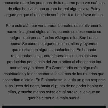
encuesta entre las personas de tu entorno para ver cuántas
de ellas han visto una aurora boreal alguna vez. Estoy
seguro de que el resultado sería de 10 a 1 en favor del no.
Pero este afán por ver auroras boreales es relativamente
nuevo. Imaginad siglos atrás, cuando se desconocía su
origen, qué pensarían los vikingos o los Sami de la
época.
Se conocen algunos de los mitos y leyendas
que existían en algunas poblaciones. En Laponia
relacionaban las auroras boreales con las chispas
producidas por la cola del zorro ártico al chocar con las
montañas y la nieve. En Groenlandia eran algo más
espirituales y lo achacaban a las almas de los muertos que
ascendían al cielo. En Finlandia se le tenía un gran respecto
a las luces del norte, hasta el punto de no poder hablar de
ellas, y mucho menos reírse de tal rareza, si es que no
querías atraer a la mala suerte.