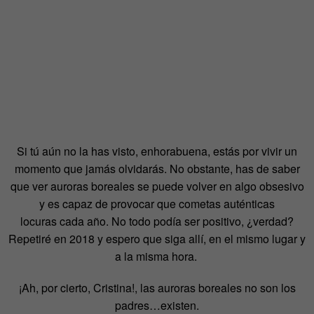
Si tú aún no la has visto, enhorabuena, estás por vivir un
momento que jamás olvidarás. No obstante, has de saber
que ver auroras boreales se puede volver en algo obsesivo
y es capaz de provocar que cometas auténticas
locuras cada año. No todo podía ser positivo, ¿verdad?
Repetiré en 2018 y espero que siga allí, en el mismo lugar y
a la misma hora.
¡Ah, por cierto, Cristina!, las auroras boreales no son los
padres…existen.