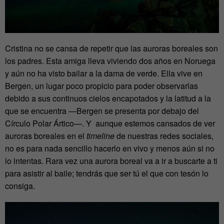
Cristina no se cansa de repetir que las auroras boreales son
los padres. Esta amiga lleva viviendo dos años en Noruega
y aún no ha visto bailar a la dama de verde. Ella vive en
Bergen, un lugar poco propicio para poder observarlas
debido a sus continuos cielos encapotados y la latitud a la
que se encuentra —Bergen se presenta por debajo del
Círculo Polar Ártico—. Y aunque estemos cansados de ver
auroras boreales en el
timeline
de nuestras redes sociales,
no es para nada sencillo hacerlo en vivo y menos aún si no
lo intentas. Rara vez una aurora boreal va a ir a buscarte a ti
para asistir al baile; tendrás que ser tú el que con tesón lo
consiga.