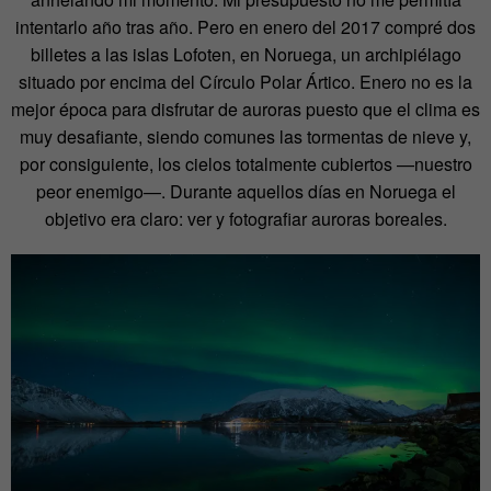
intentarlo año tras año. Pero en enero del 2017 compré dos
billetes a las islas Lofoten, en Noruega, un archipiélago
situado por encima del Círculo Polar Ártico. Enero no es la
mejor época para disfrutar de auroras puesto que el clima es
muy desafiante, siendo comunes las tormentas de nieve y,
por consiguiente, los cielos totalmente cubiertos —nuestro
peor enemigo—. Durante aquellos días en Noruega el
objetivo era claro: ver y fotografiar auroras boreales.