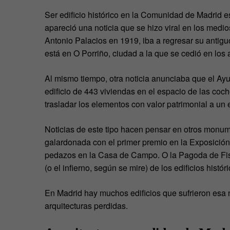
Ser edificio histórico en la Comunidad de Madrid e
apareció una noticia que se hizo viral en los medi
Antonio Palacios en 1919, iba a regresar su antig
está en O Porriño, ciudad a la que se cedió en los
Al mismo tiempo, otra noticia anunciaba que el Ay
edificio de 443 viviendas en el espacio de las co
trasladar los elementos con valor patrimonial a u
Noticias de este tipo hacen pensar en otros monu
galardonada con el primer premio en la Exposición
pedazos en la Casa de Campo. O la Pagoda de Fis
(o el infierno, según se mire) de los edificios hist
En Madrid hay muchos edificios que sufrieron esa m
arquitecturas perdidas.