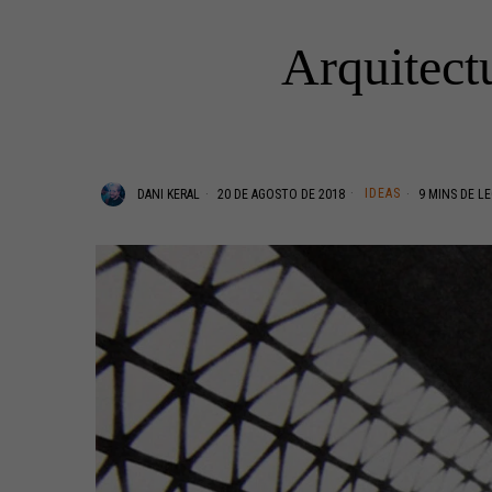
Arquitect
IDEAS
DANI KERAL
20 DE AGOSTO DE 2018
9 MINS DE L