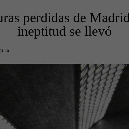
uras perdidas de Madrid:
ineptitud se llevó
ECTURA