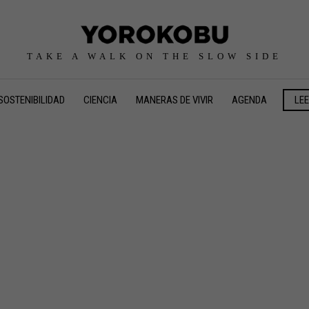
TAKE A WALK ON THE SLOW SIDE
SOSTENIBILIDAD
CIENCIA
MANERAS DE VIVIR
AGENDA
LE