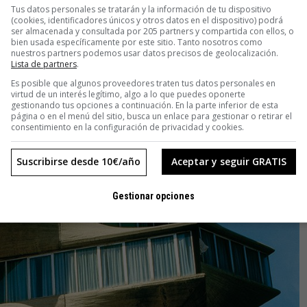
Tus datos personales se tratarán y la información de tu dispositivo
(cookies, identificadores únicos y otros datos en el dispositivo) podrá
ser almacenada y consultada por 205 partners y compartida con ellos, o
bien usada específicamente por este sitio. Tanto nosotros como
nuestros partners podemos usar datos precisos de geolocalización.
Lista de partners
.
Es posible que algunos proveedores traten tus datos personales en
virtud de un interés legítimo, algo a lo que puedes oponerte
gestionando tus opciones a continuación. En la parte inferior de esta
página o en el menú del sitio, busca un enlace para gestionar o retirar el
consentimiento en la configuración de privacidad y cookies.
Suscribirse desde 10€/año
Aceptar y seguir GRATIS
Gestionar opciones