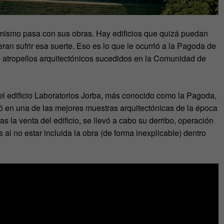
o mismo pasa con sus obras. Hay edificios que quizá puedan
ran sufrir esa suerte. Eso es lo que le ocurrió a la Pagoda de
 atropellos arquitectónicos sucedidos en la Comunidad de
el edificio Laboratorios Jorba, más conocido como la Pagoda,
ió en una de las mejores muestras arquitectónicas de la época
as la venta del edificio, se llevó a cabo su derribo, operación
al no estar incluida la obra (de forma inexplicable) dentro