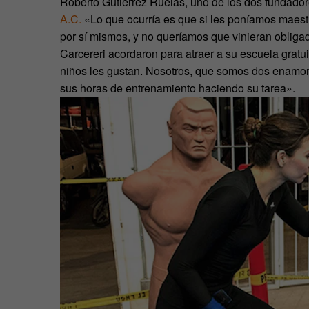
Roberto Gutiérrez Rúelas, uno de los dos fundador
A.C.
«Lo que ocurría es que si les poníamos maest
por sí mismos, y no queríamos que vinieran obligad
Carcereri acordaron para atraer a su escuela gratui
niños les gustan. Nosotros, que somos dos enamor
sus horas de entrenamiento haciendo su tarea».