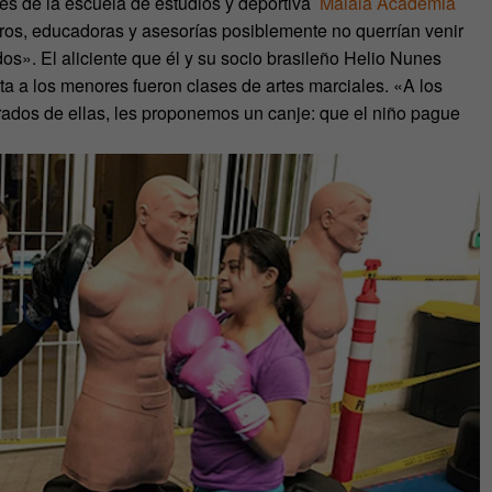
es de la escuela de estudios y deportiva
Malala Academia
ros, educadoras y asesorías posiblemente no querrían venir
os». El aliciente que él y su socio brasileño Helio Nunes
ta a los menores fueron clases de artes marciales. «A los
ados de ellas, les proponemos un canje: que el niño pague