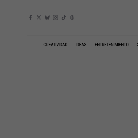
CREATIVIDAD
IDEAS
ENTRETENIMIENTO