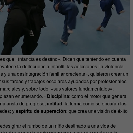
s que «infancia es destino». Dicen que teniendo en cuenta
ece la delincuencia infantil, las adicciones, la violencia
jos y una desintegración familiar creciente», quisieron crear un
 sus tareas y trabajos escolares ayudados por profesionales
s marciales y, sobre todo, «sus valores fundamentales»:
mpiezan enumerando. «
Disciplina
: como el motor que genera
una ansia de progreso;
actitud
: la forma como se encaran los
tades; y
espíritu de superación
: que crea una visión de éxito
des girar el rumbo de un niño destinado a una vida de