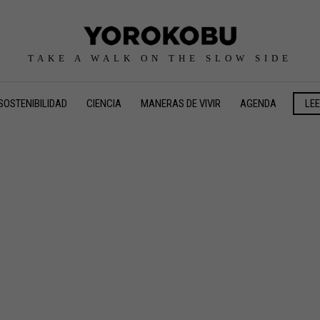
TAKE A WALK ON THE SLOW SIDE
SOSTENIBILIDAD
CIENCIA
MANERAS DE VIVIR
AGENDA
LE