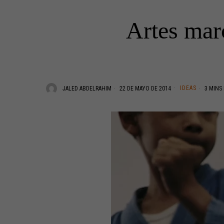
Artes marc
IDEAS
JALED ABDELRAHIM
22 DE MAYO DE 2014
3 MINS 