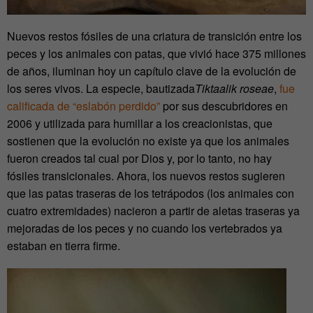
Nuevos restos fósiles de una criatura de transición entre los
peces y los animales con patas, que vivió hace 375 millones
de años, iluminan hoy un capítulo clave de la evolución de
los seres vivos. La especie, bautizada
Tiktaalik roseae
,
fue
calificada de “eslabón perdido”
por sus descubridores en
2006 y utilizada para humillar a los creacionistas, que
sostienen que la evolución no existe ya que los animales
fueron creados tal cual por Dios y, por lo tanto, no hay
fósiles transicionales. Ahora, los nuevos restos sugieren
que las patas traseras de los tetrápodos (los animales con
cuatro extremidades) nacieron a partir de aletas traseras ya
mejoradas de los peces y no cuando los vertebrados ya
estaban en tierra firme.