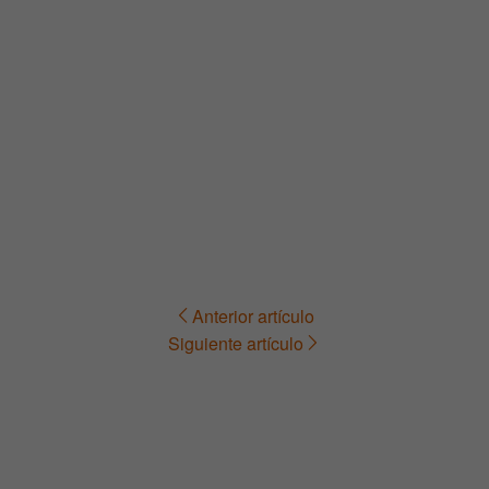
Anterior artículo
Navegación
Siguiente artículo
de
entradas