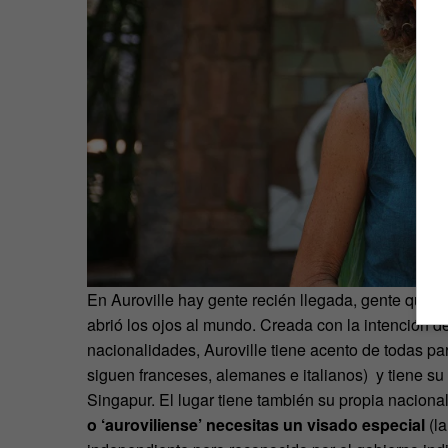
En Auroville hay gente recién llegada, gente que ll
abrió los ojos al mundo. Creada con la intención d
nacionalidades, Auroville tiene acento de todas par
siguen franceses, alemanes e italianos) y tiene su
Singapur. El lugar tiene también su propia nacional
o ‘auroviliense’ necesitas un visado especial
(la