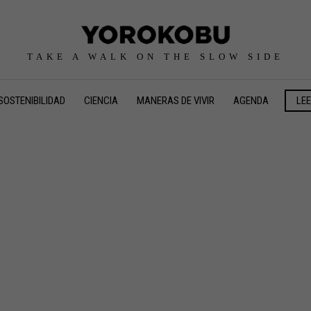
TAKE A WALK ON THE SLOW SIDE
SOSTENIBILIDAD
CIENCIA
MANERAS DE VIVIR
AGENDA
LE