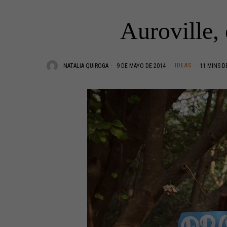
Auroville,
IDEAS
NATALIA QUIROGA
9 DE MAYO DE 2014
11 MINS D