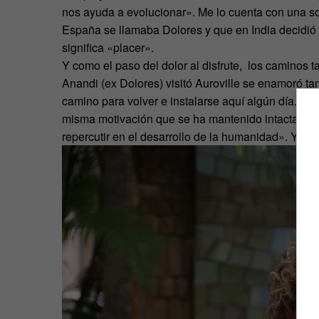
nos ayuda a evolucionar». Me lo cuenta con una so
España se llamaba Dolores y que en India decidió
significa «placer».
Y como el paso del dolor al disfrute, los caminos
Anandi (ex Dolores) visitó Auroville se enamoró tan
camino para volver e instalarse aquí algún día. O
misma motivación que se ha mantenido intacta tod
repercutir en el desarrollo de la humanidad». Y Ana