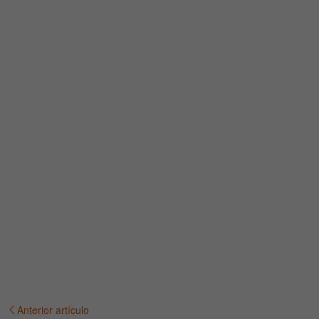
Anterior artículo
Navegación