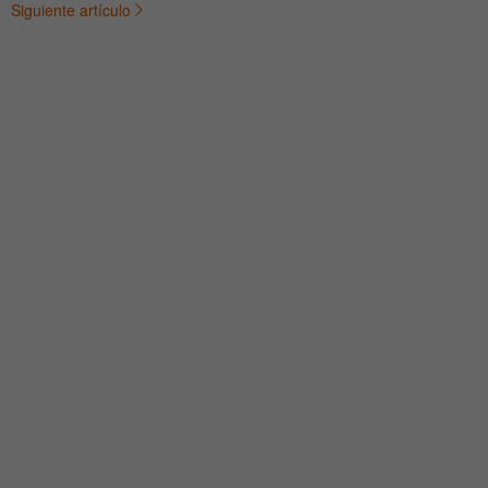
Siguiente artículo
de
entradas