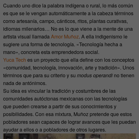
Cuando uno dice la palabra indígena o rural, lo más común
es que se le vengan automáticamente a la cabeza términos
como artesanía, campo, cánticos, ritos, plantas curativas,
idiomas milenarios… No es lo que viene a la mente de una
artista visual llamada
Amor Muñoz
. A ella indigenismo le
sugiere una forma de tecnología. «Tecnología hecha a
mano», concreta esta emprendedora social.
Yuca Tech
es un proyecto que ella define con los conceptos
«comunidad, tecnología, innovación, arte y tradición». Unos
términos que para su criterio y su
modus operandi
no tienen
nada de antónimos.
Su idea es vincular la tradición y costumbres de las
comunidades autóctonas mexicanas con las tecnologías
que pueden crearse a partir de sus conocimientos y
posibilidades. Con esa mixtura, Muñoz pretende que estos
pobladores sean capaces de lograr avances que les puedan
ayudar a ellos o a pobladores de otros lugares.