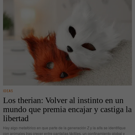
IDEAS
Los therian: Volver al instinto en un
mundo que premia encajar y castiga la
libertad
Hay algo metafórico en que parte de la generación Z y la alfa se identifique
con animales tras crecer entre pantallas táctiles, un confinamiento global y