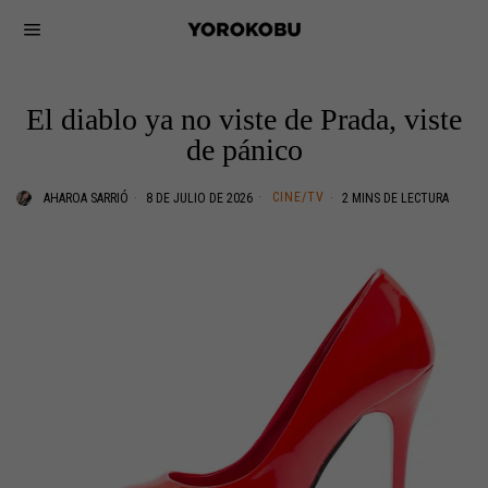
El diablo ya no viste de Prada, viste
de pánico
CINE/TV
AHAROA SARRIÓ
8 DE JULIO DE 2026
2 MINS DE LECTURA