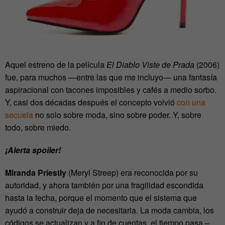
Aquel estreno de la película
El Diablo Viste de Prada
(2006)
fue, para muchos —entre las que me incluyo— una fantasía
aspiracional con tacones imposibles y cafés a medio sorbo.
Y, casi dos décadas después el concepto volvió
con una
secuela
no solo sobre moda, sino sobre poder. Y, sobre
todo, sobre miedo.
¡Alerta spoiler!
Miranda Priestly
(Meryl Streep) era reconocida por su
autoridad, y ahora también por una fragilidad escondida
hasta la fecha, porque el momento que el sistema que
ayudó a construir deja de necesitarla. La moda cambia, los
códigos se actualizan y a fin de cuentas, el tiempo pasa –