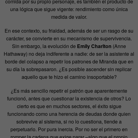
comida por su propio personaje, es también el producto de
una lógica que sigue vigente: rendimiento como única
medida de valor.
En ese contexto, su frialdad, además de ser un rasgo de su
carácter, se convierte en su mecanismo de supervivencia.
Sin embargo, la evolución de
Emily Charlton
(Anne
Hathaway) no deja indiferente a nadie: de ser la asistente al
borde del colapso a repetir los patrones de Miranda que en
su día la sobrepasaron. ¿Es posible ascender sin replicar
aquello que te hizo el camino insoportable?
¿Es más sencillo repetir el patrón que aparentemente
funcionó, antes que cuestionar la existencia de otros? Lo
cierto es que en muchos sectores, el éxito sigue
funcionando como una herencia de deudas donde quien
sobrevive al sistema, si no lo cuestiona, tiende a
perpetuarlo. Por pura inercia. Por no ser el primero en
romper la cadena que exige parar –algo que el propio