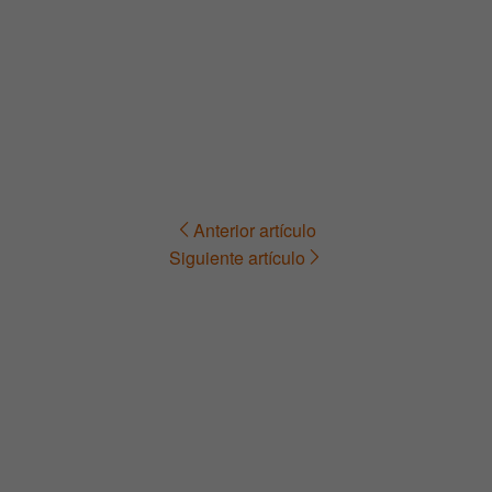
Anterior artículo
Navegación
Siguiente artículo
de
entradas