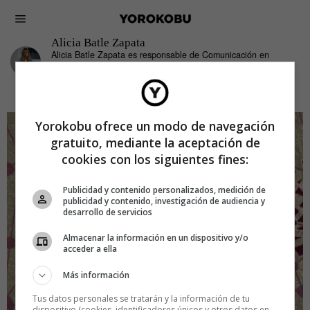
Alicia Batle Zapata
Alicia Batle Zapata es responsable de Comunicación en
Linde Médica
Yorokobu ofrece un modo de navegación
gratuito, mediante la aceptación de
cookies con los siguientes fines:
Publicidad y contenido personalizados, medición de
publicidad y contenido, investigación de audiencia y
desarrollo de servicios
Almacenar la información en un dispositivo y/o
acceder a ella
Más información
Tus datos personales se tratarán y la información de tu
dispositivo (cookies, identificadores únicos y otros datos en