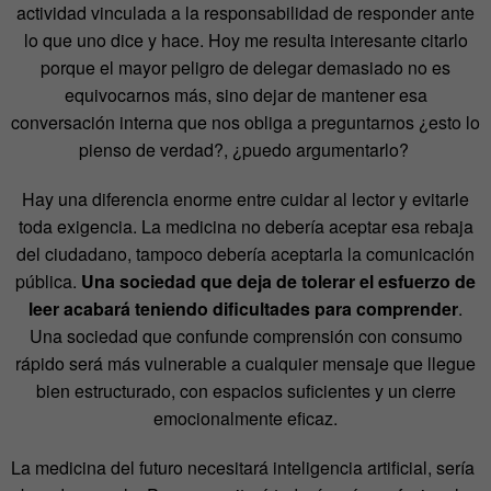
actividad vinculada a la responsabilidad de responder ante
lo que uno dice y hace. Hoy me resulta interesante citarlo
porque el mayor peligro de delegar demasiado no es
equivocarnos más, sino dejar de mantener esa
conversación interna que nos obliga a preguntarnos ¿esto lo
pienso de verdad?, ¿puedo argumentarlo?
Hay una diferencia enorme entre cuidar al lector y evitarle
toda exigencia.
La medicina no debería aceptar esa rebaja
del ciudadano, tampoco debería aceptarla la comunicación
pública.
Una sociedad que deja de tolerar el esfuerzo de
leer acabará teniendo dificultades para comprender
.
U
na sociedad que confunde comprensión con consumo
rápido será más vulnerable a cualquier mensaje que llegue
bien estructurado, con espacios suficientes y un cierre
emocionalmente eficaz.
La medicina del futuro necesitará inteligencia artificial, sería