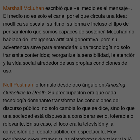
Marshall McLuhan
escribió que «el medio es el mensaje».
El medio no es solo el canal por el que circula una idea:
modifica su escala, su ritmo, su forma e incluso el tipo de
pensamiento que somos capaces de sostener.
McLuhan no
hablaba de inteligencia artificial generativa, pero su
advertencia sirve para entenderla: una tecnología no solo
transmite contenidos; reorganiza la sensibilidad, la atención
y la vida social alrededor de sus propias condiciones de
uso.
Neil Postman
lo formuló desde otro ángulo en
Amusing
Ourselves to Death
. Su preocupación era que
cada
tecnología dominante transforma las condiciones del
discurso público: no solo cambia lo que se dice, sino lo que
una sociedad está dispuesta a considerar serio, tolerable o
relevante
. En su caso, el foco era la televisión y la
conversión del debate público en espectáculo. Hoy
podríamos preguntarnos si las
plataformas digitales y la IA