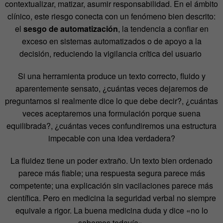
contextualizar, matizar, asumir responsabilidad
. En el ámbito
clínico, este riesgo conecta con un fenómeno bien descrito:
el
sesgo de automatización
, la tendencia a confiar en
exceso en sistemas automatizados o de apoyo a la
decisión, reduciendo la vigilancia crítica del usuario
Si una herramienta produce un texto correcto, fluido y
aparentemente sensato, ¿cuántas veces dejaremos de
preguntarnos si realmente dice lo que debe decir?, ¿cuántas
veces aceptaremos una formulación porque suena
equilibrada?, ¿cuántas veces confundiremos una estructura
impecable con una idea verdadera?
La fluidez tiene un poder extraño. Un texto bien ordenado
parece más fiable; una respuesta segura parece más
competente; una explicación sin vacilaciones parece más
científica. Pero
en medicina la seguridad verbal no siempre
equivale a rigor. La buena medicina duda y dice «no lo
sabemos todavía».