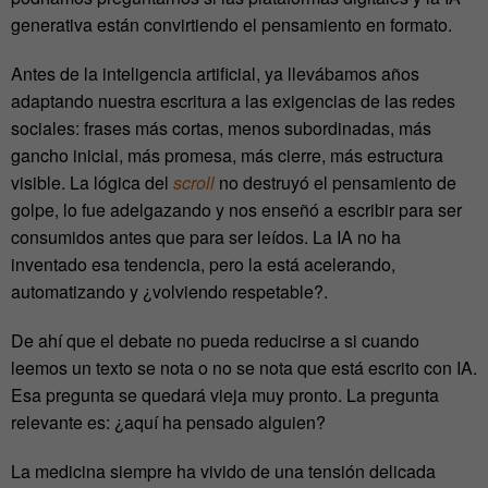
generativa están convirtiendo el pensamiento en formato
.
Antes de la inteligencia artificial, ya llevábamos años
adaptando nuestra escritura a las exigencias de las redes
sociales: frases más cortas, menos subordinadas, más
gancho inicial, más promesa, más cierre, más estructura
visible.
La lógica del
scroll
no destruyó el pensamiento de
golpe, lo fue adelgazando y nos enseñó a escribir para ser
consumidos antes que para ser leídos.
La IA no ha
inventado esa tendencia, pero la está acelerando,
automatizando y ¿volviendo respetable?.
De ahí que el debate no pueda reducirse a si cuando
leemos un texto se nota o no se nota que está escrito con IA.
Esa pregunta se quedará vieja muy pronto. La pregunta
relevante es:
¿aquí ha pensado alguien?
La medicina siempre ha vivido de una tensión delicada