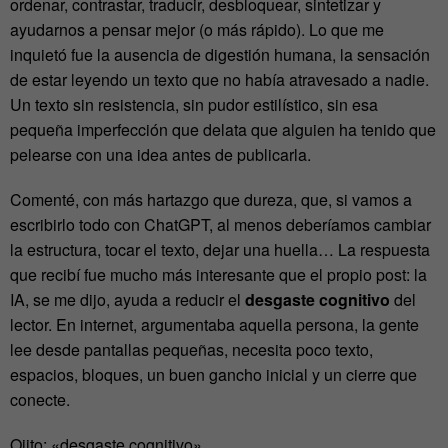
ordenar, contrastar, traducir, desbloquear, sintetizar y
ayudarnos a pensar mejor (o más rápido). Lo que me
inquietó fue la ausencia de digestión humana, la sensación
de estar leyendo un texto que no había atravesado a nadie.
Un texto sin resistencia, sin pudor estilístico, sin esa
pequeña imperfección que delata que alguien ha tenido que
pelearse con una idea antes de publicarla.
Comenté, con más hartazgo que dureza, que, si vamos a
escribirlo todo con ChatGPT, al menos deberíamos cambiar
la estructura, tocar el texto, dejar una huella… La respuesta
que recibí fue mucho más interesante que el propio post: la
IA, se me dijo, ayuda a reducir el
desgaste cognitivo
del
lector. En internet, argumentaba aquella persona, la gente
lee desde pantallas pequeñas, necesita poco texto,
espacios, bloques, un buen gancho inicial y un cierre que
conecte.
Ojito: «
desgaste cognitivo».