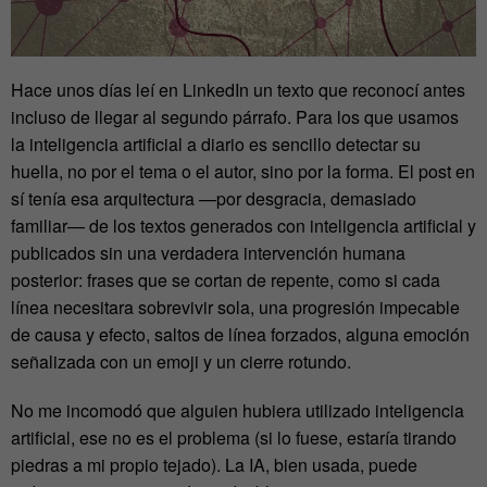
Hace unos días leí en LinkedIn un texto que reconocí antes
incluso de llegar al segundo párrafo. Para los que usamos
la inteligencia artificial a diario es sencillo detectar su
huella, no por el tema o el autor, sino por la forma. El post en
sí tenía esa arquitectura —por desgracia, demasiado
familiar— de los textos generados con inteligencia artificial y
publicados sin una verdadera intervención humana
posterior: frases que se cortan de repente, como si cada
línea necesitara sobrevivir sola, una progresión impecable
de causa y efecto, saltos de línea forzados, alguna emoción
señalizada con un emoji y un cierre rotundo.
No me incomodó que alguien hubiera utilizado inteligencia
artificial, ese no es el problema (si lo fuese, estaría tirando
piedras a mi propio tejado). La IA, bien usada, puede