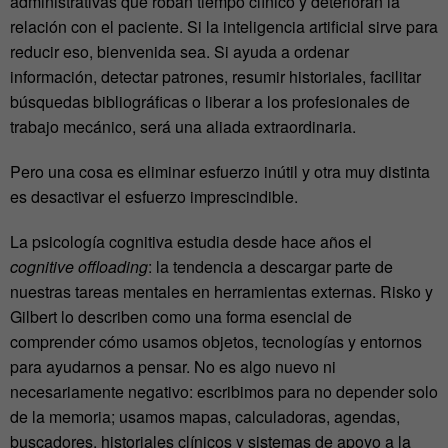
administrativas que roban tiempo clínico y deterioran la
relación con el paciente. Si la inteligencia artificial sirve para
reducir eso, bienvenida sea. Si ayuda a ordenar
información, detectar patrones, resumir historiales, facilitar
búsquedas bibliográficas o liberar a los profesionales de
trabajo mecánico, será una aliada extraordinaria.
Pero una cosa es eliminar esfuerzo inútil y otra muy distinta
es desactivar el esfuerzo imprescindible.
La psicología cognitiva estudia desde hace años el
cognitive offloading
: la tendencia a descargar parte de
nuestras tareas mentales en herramientas externas. Risko y
Gilbert lo describen como una forma esencial de
comprender cómo usamos objetos, tecnologías y entornos
para ayudarnos a pensar. No es algo nuevo ni
necesariamente negativo:
escribimos para no depender solo
de la memoria; usamos mapas, calculadoras, agendas,
buscadores, historiales clínicos y sistemas de apoyo a la