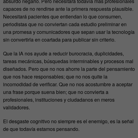
absurdo negarlo. Pero necesitará todavía más profesionales
capaces de no rendirse ante la primera respuesta plausible.
Necesitará pacientes que entiendan lo que consumen,
periodistas que no conviertan cada estudio preliminar en
una promesa y comunicadores que sepan usar la tecnología
sin convertirla en coartada para publicar sin criterio.
Que la IA nos ayude a reducir burocracia, duplicidades,
tareas mecánicas, búsquedas interminables y procesos mal
diseñados. Pero que no nos ahorre la parte del pensamiento
que nos hace responsables; que no nos quite la
incomodidad de verificar. Que no nos acostumbre a aceptar
una frase porque suena bien; que no convierta a
profesionales, instituciones y ciudadanos en meros
validadores.
El desgaste cognitivo no siempre es el enemigo, es la señal
de que todavía estamos pensando.