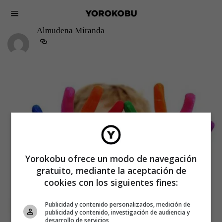
Almudena Miranda
Yorokobu ofrece un modo de navegación
gratuito, mediante la aceptación de
cookies con los siguientes fines:
Publicidad y contenido personalizados, medición de
publicidad y contenido, investigación de audiencia y
desarrollo de servicios
CREATIVIDAD
·
IDEAS
ALMUDENA MIRANDA