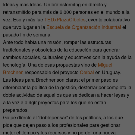
Ideas y más ideas. Un brainstorming en directo y
retransmitido para más de 2.000 personas en el mundo a la
vez. Eso y más fue
TEDxPlazaCibeles
, evento colaborativo
que tuvo lugar en la
Escuela de Organización Industrial
el
pasado fin de semana.
Ante todo había una misión, romper las estructuras
tradicionales y obsoletas de la educación para generar
cambios sociales, culturales y educativos con la ayuda de la
tecnología. Una de esas propuestas vino de
Miguel
Brechner
, responsable del proyecto
Ceibal
en Uruguay.
Las ideas para Brechner son claras: el primer paso es
diferenciar la política de la gestión, desterrar por completo la
doble actividad de aquellos que se dedican a hacer leyes y
a la vez a dirigir proyectos para los que no están
preparados.
Golpe directo al “doblepensar” de los políticos, a los que
pide que dejen paso a los profesionales para gestionar
mejor el tiempo y los recursos y no perder una nueva