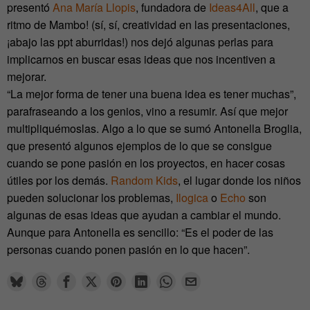
presentó
Ana María Llopis
, fundadora de
Ideas4All
, que a
ritmo de Mambo! (sí, sí, creatividad en las presentaciones,
¡abajo las ppt aburridas!) nos dejó algunas perlas para
implicarnos en buscar esas ideas que nos incentiven a
mejorar.
“La mejor forma de tener una buena idea es tener muchas”,
parafraseando a los genios, vino a resumir. Así que mejor
multipliquémoslas. Algo a lo que se sumó Antonella Broglia,
que presentó algunos ejemplos de lo que se consigue
cuando se pone pasión en los proyectos, en hacer cosas
útiles por los demás.
Random Kids
, el lugar donde los niños
pueden solucionar los problemas,
Ilogica
o
Echo
son
algunas de esas ideas que ayudan a cambiar el mundo.
Aunque para Antonella es sencillo: “Es el poder de las
personas cuando ponen pasión en lo que hacen”.