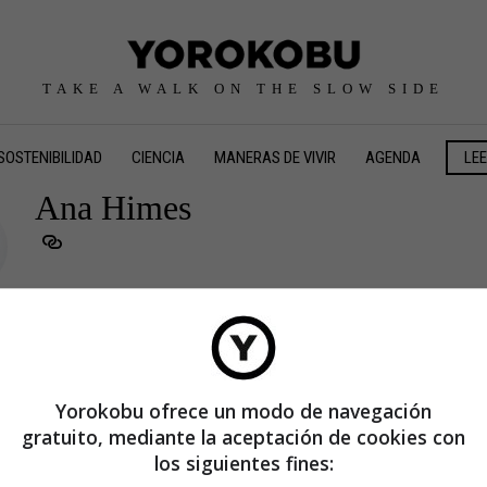
TAKE A WALK ON THE SLOW SIDE
SOSTENIBILIDAD
CIENCIA
MANERAS DE VIVIR
AGENDA
LE
Ana Himes
Yorokobu ofrece un modo de navegación
gratuito, mediante la aceptación de cookies con
los siguientes fines: